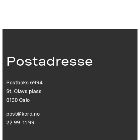
Postadresse
Postboks 6994
St. Olavs plass
0130 Oslo
post@koro.no
22 99 11 99