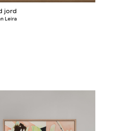
d jord
n Leira