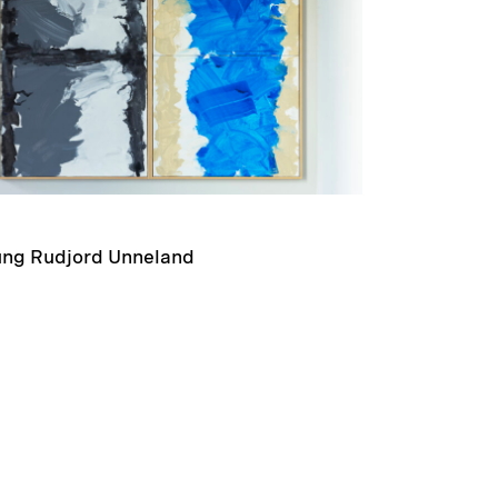
ung Rudjord Unneland