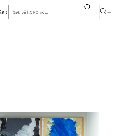
Søk
KORO