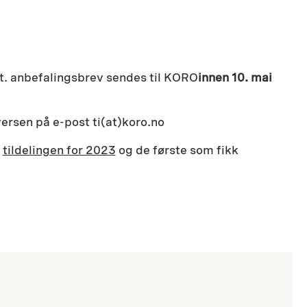
t. anbefalingsbrev sendes til KORO
innen 10. mai
ersen på e-post ti(at)koro.no
r
tildelingen for 2023
og de første som fikk