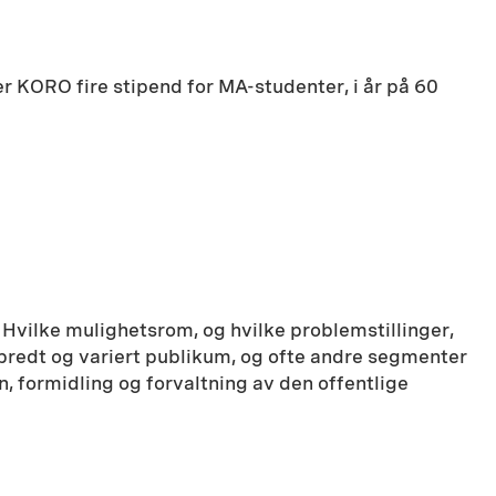
r KORO fire stipend for MA-studenter, i år på 60
. Hvilke mulighetsrom, og hvilke problemstillinger,
t bredt og variert publikum, og ofte andre segmenter
n, formidling og forvaltning av den offentlige