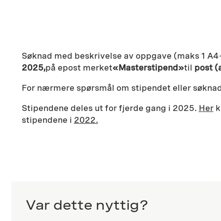
Søknad med beskrivelse av oppgave (maks 1 A4-s
2025,
på epost merket
«Masterstipend»
til
post (
For nærmere spørsmål om stipendet eller søknade
Stipendene deles ut for fjerde gang i 2025.
Her
k
stipendene i
2022.
Var dette nyttig?