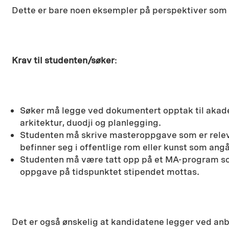
Dette er bare noen eksempler på perspektiver som
Krav til studenten/søker
:
Søker må legge ved dokumentert opptak til akadem
arkitektur, duodji og planlegging.
Studenten må skrive masteroppgave som er releva
befinner seg i offentlige rom eller kunst som an
Studenten må være tatt opp på et MA-program so
oppgave på tidspunktet stipendet mottas.
Det er også ønskelig at kandidatene legger ved anb