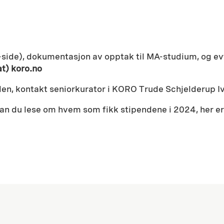
ide), dokumentasjon av opptak til MA-studium, og ev
at) koro.no
n, kontakt seniorkurator i KORO Trude Schjelderup Iv
an du lese om hvem som fikk stipendene i 2024, her e