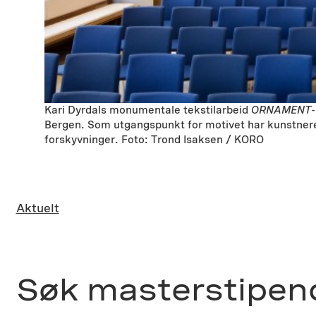
Kari Dyrdals monumentale tekstilarbeid
ORNAMENT- k
Bergen. Som utgangspunkt for motivet har kunstneren 
forskyvninger. Foto: Trond Isaksen / KORO
Aktuelt
Søk masterstipen