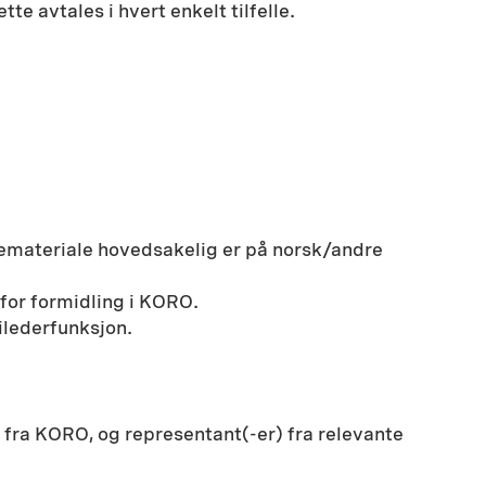
te avtales i hvert enkelt tilfelle.
demateriale hovedsakelig er på norsk/andre
for formidling i KORO.
ilederfunksjon.
er fra KORO, og representant(-er) fra relevante