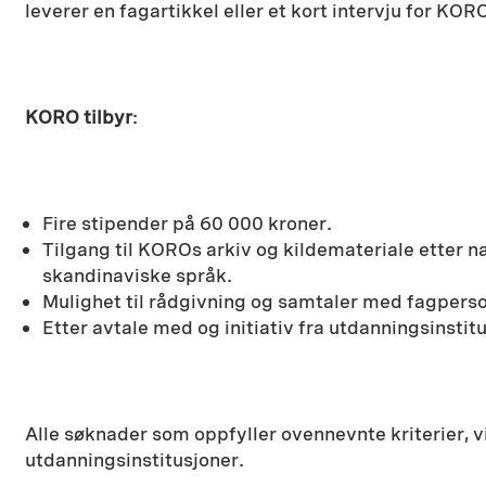
leverer en fagartikkel eller et kort intervju for KOR
KORO tilbyr
:
Fire stipender på 60 000 kroner.
Tilgang til KOROs arkiv og kildemateriale etter 
skandinaviske språk.
Mulighet til rådgivning og samtaler med fagperson
Etter avtale med og initiativ fra utdanningsinsti
Alle søknader som oppfyller ovennevnte kriterier, vi
utdanningsinstitusjoner.