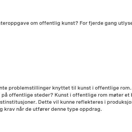
teroppgave om offentlig kunst? For fjerde gang utlyse
te problemstillinger knyttet til kunst i offentlige rom
g på offentlige steder? Kunst i offentlige rom møter e
tinstitusjoner. Dette vil kunne reflekteres i produksjo
g krav når de utfører denne type oppdrag.