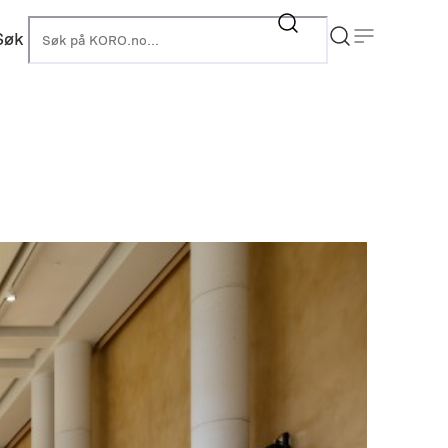
Søk
KORO