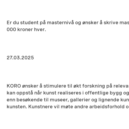
Er du student på masternivå og ønsker å skrive mas
000 kroner hver.
27.03.2025
KORO ønsker å stimulere til økt forskning på relevan
kan oppstå når kunst realiseres i offentlige bygg o
enn besøkende til museer, gallerier og lignende kuns
kunsten. Kunstnere vil møte andre arbeidsforhold o