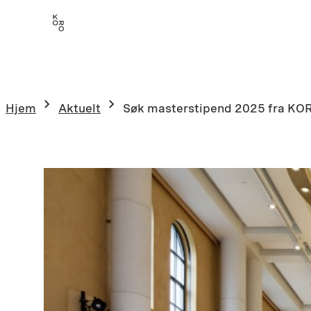
Hopp
til
innhold
Hjem
Aktuelt
Søk masterstipend 2025 fra KO