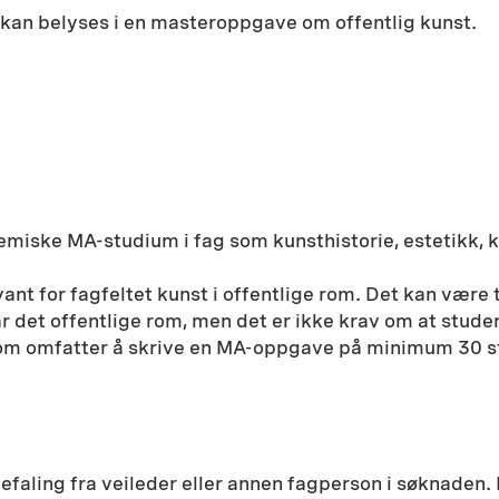
 kan belyses i en masteroppgave om offentlig kunst.
iske MA-studium i fag som kunsthistorie, estetikk, kun
nt for fagfeltet kunst i offentlige rom. Det kan være
går det offentlige rom, men det er ikke krav om at stu
m omfatter å skrive en MA-oppgave på minimum 30 st
efaling fra veileder eller annen fagperson i søknaden.