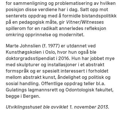
for sammenligning og problematisering av hvilken
posisjon disse verdiene har i dag. Satt opp mot
senterets oppdrag med å formidle bistandspolitikk
på en pedagogisk måte, gir
Vitner/Witnesses
spillerom for en radikalt annerledes refleksjon
omkring opprinnelse og modernitet.
Marte Johnslien (f. 1977) er utdannet ved
Kunsthøgskolen i Oslo, hvor hun også ble
doktorgradsstipendiat i 2016. Hun har jobbet mye
med skulpturer og installasjoner i et abstrakt
formspråk og er spesielt interessert i forholdet
mellom abstrakt kunst, åndelighet og politisk og
sosial handling. Offentlige oppdrag teller bl.a.
Gulatings lagmannsrett og Odontologisk fakultet,
begge i Bergen.
Utviklingsshuset ble avviklet 1. november 2013.