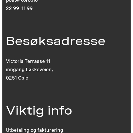
post@koro.no
22 99 11 99
Besøksadresse
Victoria Terrasse 11
inngang Løkkeveien,
0251 Oslo
Viktig info
Utbetaling og fakturering