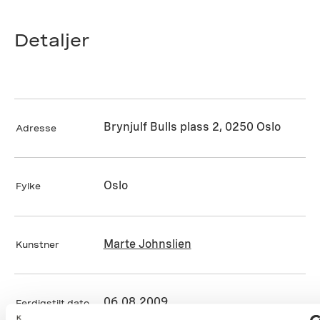
Detaljer
Brynjulf Bulls plass 2, 0250 Oslo
Adresse
Oslo
Fylke
Marte Johnslien
Kunstner
06.08.2009
Ferdigstilt dato