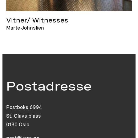
Vitner/ Witnesses
Marte Johnslien
Postadresse
Postboks 6994
St. Olavs plass
0130 Oslo