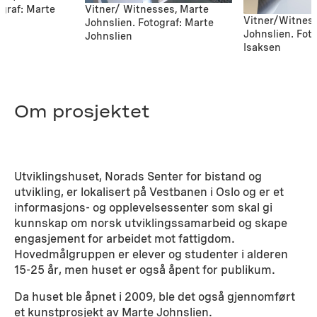
ograf: Marte
Vitner/ Witnesses, Marte
Vitner/Witnes
Johnslien. Fotograf: Marte
Johnslien. Fot
Johnslien
Isaksen
Om prosjektet
Utviklingshuset, Norads Senter for bistand og
utvikling, er lokalisert på Vestbanen i Oslo og er et
informasjons- og opplevelsessenter som skal gi
kunnskap om norsk utviklingssamarbeid og skape
engasjement for arbeidet mot fattigdom.
Hovedmålgruppen er elever og studenter i alderen
15-25 år, men huset er også åpent for publikum.
Da huset ble åpnet i 2009, ble det også gjennomført
et kunstprosjekt av Marte Johnslien.