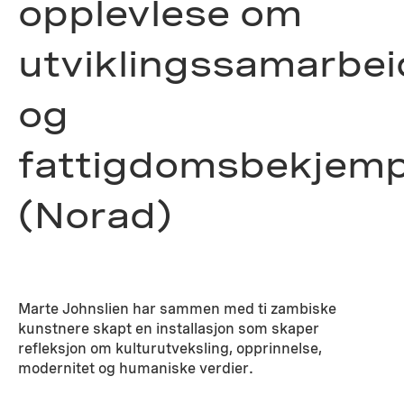
opplevlese om
utviklingssamarbei
og
fattigdomsbekjemp
(Norad)
Marte Johnslien har sammen med ti zambiske
kunstnere skapt en installasjon som skaper
refleksjon om kulturutveksling, opprinnelse,
modernitet og humaniske verdier.