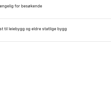
jengelig for besøkende
t til leiebygg og eldre statlige bygg