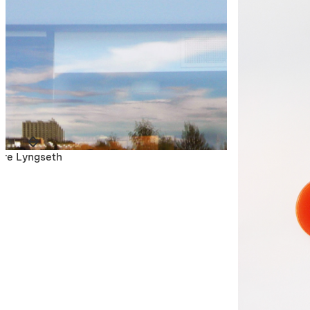
Tore Lyngseth