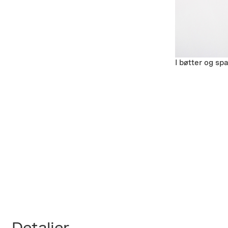
I bøtter og sp
Detaljer