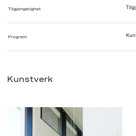
Tilg
Tilgjengelighet
Kuns
Program
Kunstverk