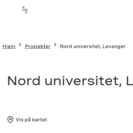
Hopp
til
innhold
Hjem
Prosjekter
Nord universitet, Levanger
Nord universitet,
Vis på kartet