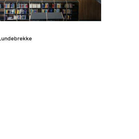
 Lundebrekke