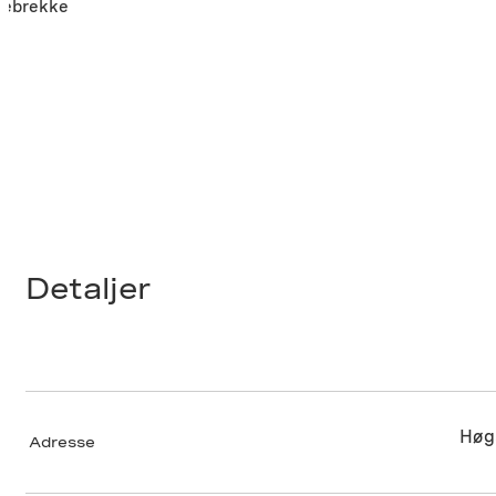
ndebrekke
Detaljer
Høg
Adresse