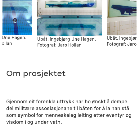
g Une Hagen.
Ubåt, Ingebjør
Ubåt, Ingebjørg Une Hagen.
Hollan
Fotograf: Jaro 
Fotograf: Jaro Hollan
Om prosjektet
Gjennom eit forenkla uttrykk har ho ønskt å dempe
dei militære assosiasjonane til båten for å la han stå
som symbol for menneskeleg leiting etter eventyr og
visdom i og under vatn.