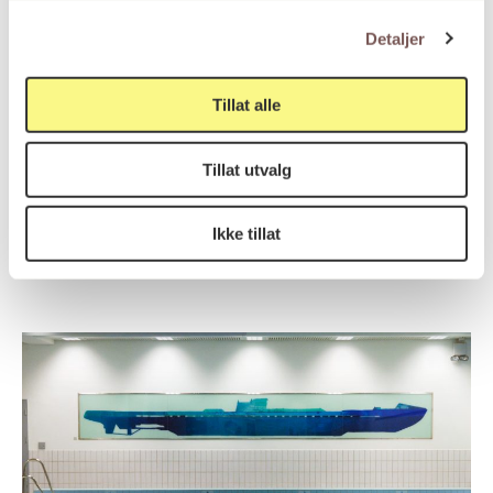
Tilgjengelig for publikum
Tilgjengelighet
Detaljer
Tillat alle
Kunst til statens nybygg
Program
Tillat utvalg
Ikke tillat
Kunstverk