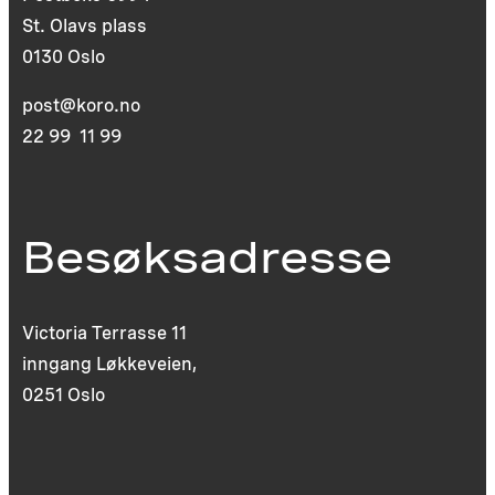
St. Olavs plass
0130 Oslo
post@koro.no
22 99 11 99
Besøksadresse
Victoria Terrasse 11
inngang Løkkeveien,
0251 Oslo