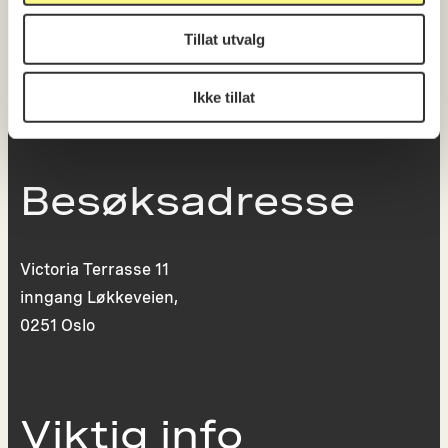
0130 Oslo
Tillat utvalg
post@koro.no
22 99 11 99
Ikke tillat
Besøksadresse
Victoria Terrasse 11
inngang Løkkeveien,
0251 Oslo
Viktig info