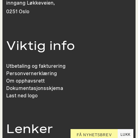
inngang Løkkeveien,
0251 Oslo
Viktig info
Utbetaling og fakturering
Personvernerklæring
Om opphavsrett
Dokumentasjonsskjema
Last ned logo
Lenker
LUKK
FÅ NYHETSBREV