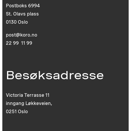
Postboks 6994
St. Olavs plass
0130 Oslo
post@koro.no
22 99 11 99
Besøksadresse
Victoria Terrasse 11
inngang Løkkeveien,
0251 Oslo