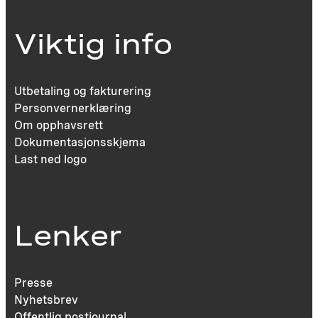
Viktig info
Utbetaling og fakturering
Personvernerklæring
Om opphavsrett
Dokumentasjonsskjema
Last ned logo
Lenker
Presse
Nyhetsbrev
Offentlig postjournal