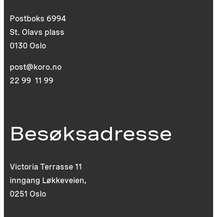
Postboks 6994
St. Olavs plass
0130 Oslo
post@koro.no
22 99 11 99
Besøksadresse
Victoria Terrasse 11
inngang Løkkeveien,
0251 Oslo