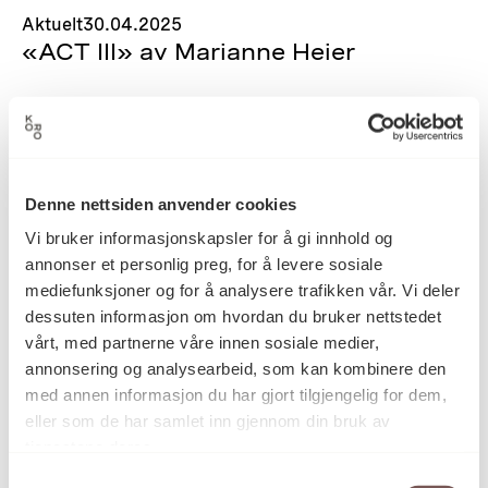
Aktuelt
30.04.2025
«ACT III» av Marianne Heier
Denne nettsiden anvender cookies
Vi bruker informasjonskapsler for å gi innhold og
annonser et personlig preg, for å levere sosiale
mediefunksjoner og for å analysere trafikken vår. Vi deler
dessuten informasjon om hvordan du bruker nettstedet
vårt, med partnerne våre innen sosiale medier,
annonsering og analysearbeid, som kan kombinere den
med annen informasjon du har gjort tilgjengelig for dem,
eller som de har samlet inn gjennom din bruk av
tjenestene deres.
Aktuelt
01.04.2025
Samtykkevalg