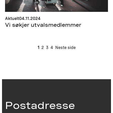
Aktuelt
04.11.2024
Vi søkjer utvalsmedlemmer
1
2
3
4
Neste side
Postadresse