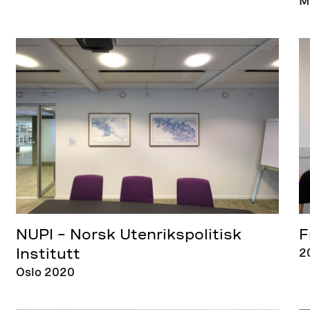
M
NUPI – Norsk Utenrikspolitisk
F
2
Institutt
Oslo 2020