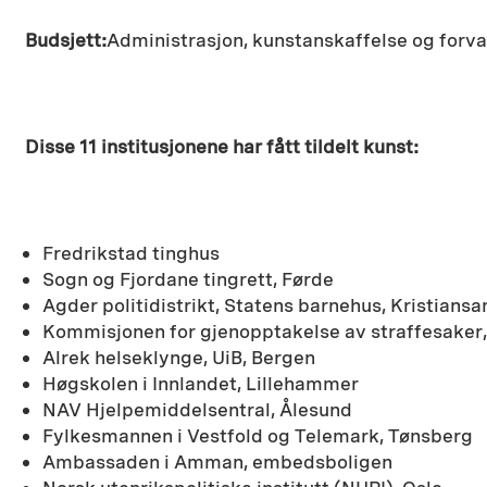
Budsjett:
Administrasjon, kunstanskaffelse og forval
Disse 11 institusjonene har fått tildelt kunst:
Fredrikstad tinghus
Sogn og Fjordane tingrett, Førde
Agder politidistrikt, Statens barnehus, Kristiansa
Kommisjonen for gjenopptakelse av straffesaker,
Alrek helseklynge, UiB, Bergen
Høgskolen i Innlandet, Lillehammer
NAV Hjelpemiddelsentral, Ålesund
Fylkesmannen i Vestfold og Telemark, Tønsberg
Ambassaden i Amman, embedsboligen