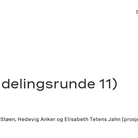
ldelingsrunde 11)
n Støen, Hedevig Anker og Elisabeth Tetens Jahn (pros