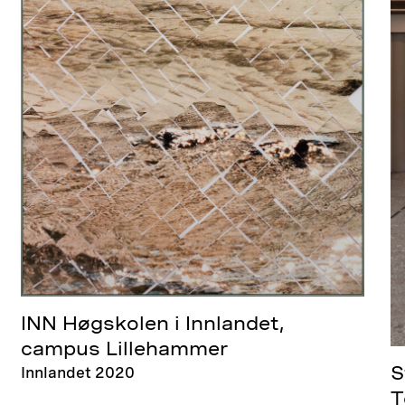
INN Høgskolen i Innlandet,
campus Lillehammer
Innlandet 2020
S
T