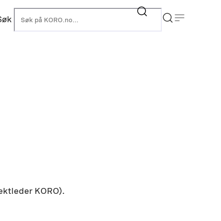
Søk
KORO
jektleder KORO).