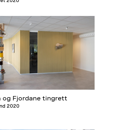
det 2020
 og Fjordane tingrett
and 2020