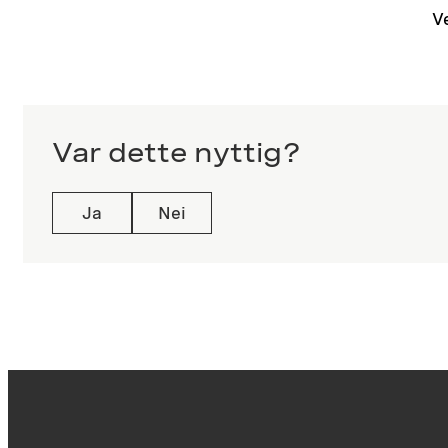
V
Var dette nyttig?
Ja
Nei