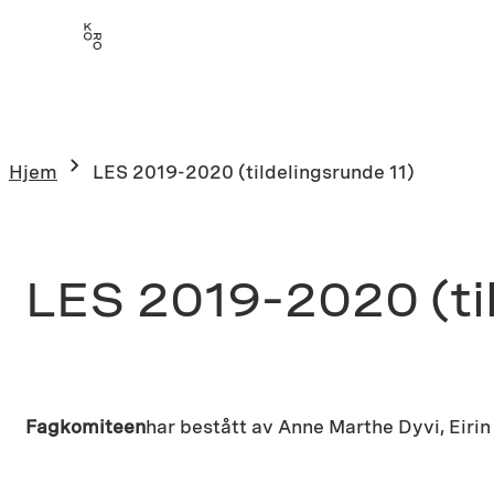
Hopp
til
innhold
Hjem
LES 2019-2020 (tildelingsrunde 11)
LES 2019-2020 (ti
Fagkomiteen
har bestått av Anne Marthe Dyvi, Eiri