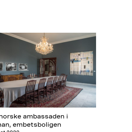
norske ambassaden i
n, embetsboligen