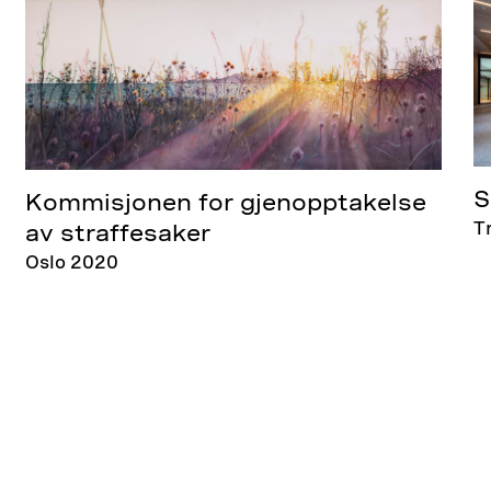
S
Kommisjonen for gjenopptakelse
T
av straffesaker
Oslo 2020