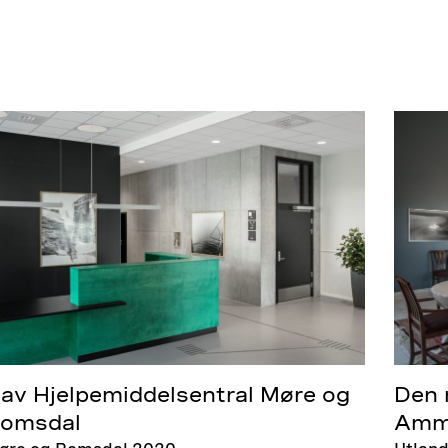
av Hjelpemiddelsentral Møre og
Den 
omsdal
Amma