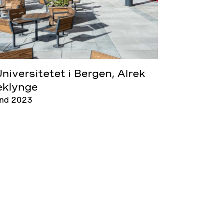
niversitetet i Bergen, Alrek
eklynge
and 2023