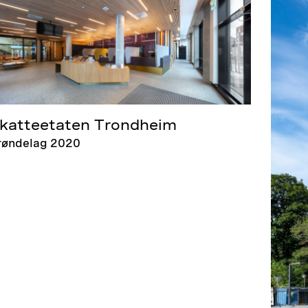
katteetaten Trondheim
røndelag 2020