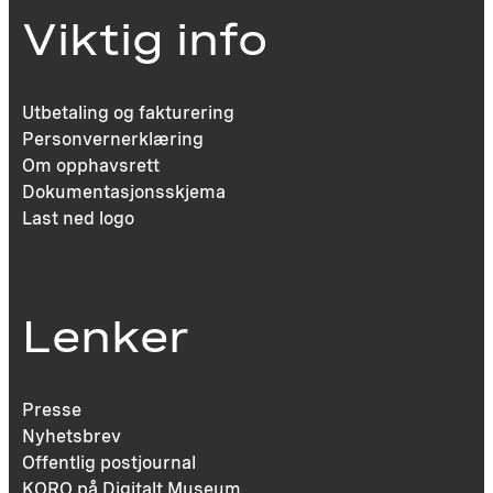
Viktig info
Utbetaling og fakturering
Personvernerklæring
Om opphavsrett
Dokumentasjonsskjema
Last ned logo
Lenker
Presse
Nyhetsbrev
Offentlig postjournal
KORO på Digitalt Museum