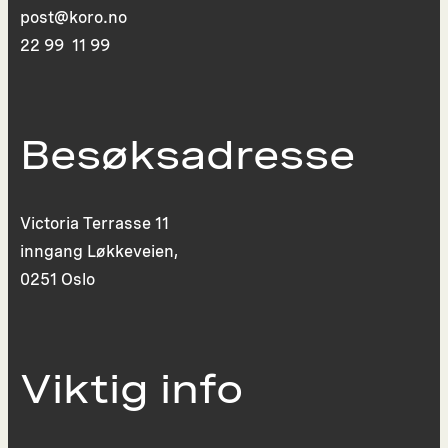
post@koro.no
22 99 11 99
Besøksadresse
Victoria Terrasse 11
inngang Løkkeveien,
0251 Oslo
Viktig info