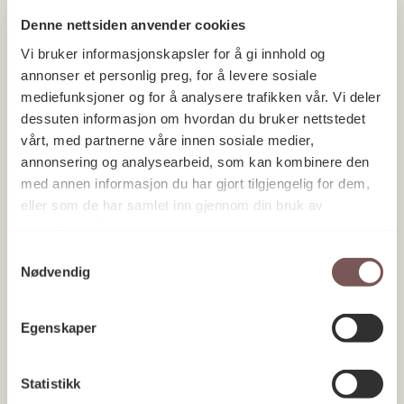
Denne nettsiden anvender cookies
Vi bruker informasjonskapsler for å gi innhold og
annonser et personlig preg, for å levere sosiale
mediefunksjoner og for å analysere trafikken vår. Vi deler
dessuten informasjon om hvordan du bruker nettstedet
vårt, med partnerne våre innen sosiale medier,
annonsering og analysearbeid, som kan kombinere den
med annen informasjon du har gjort tilgjengelig for dem,
eller som de har samlet inn gjennom din bruk av
tjenestene deres.
Samtykkevalg
Nødvendig
Egenskaper
Statistikk