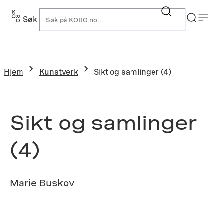
Hopp
til
Søk
K
innhold
Hjem
Kunstverk
Sikt og samlinger (4)
Sikt og samlinger
(4)
Marie Buskov