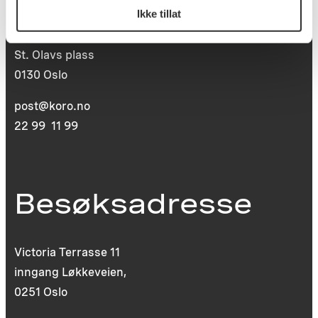
Ikke tillat
Postboks 6994
St. Olavs plass
0130 Oslo
post@koro.no
22 99 11 99
Besøksadresse
Victoria Terrasse 11
inngang Løkkeveien,
0251 Oslo