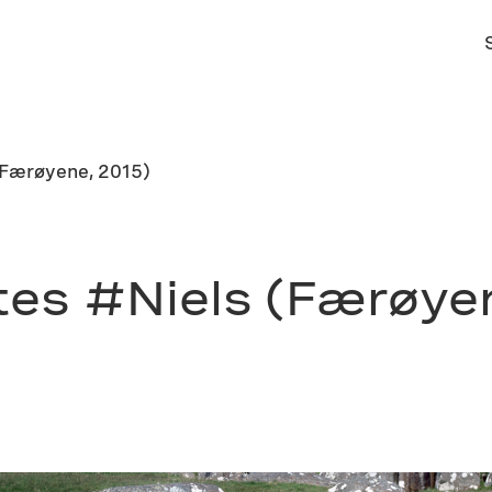
 (Færøyene, 2015)
ates #Niels (Færøye