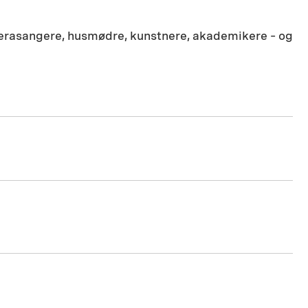
 operasangere, husmødre, kunstnere, akademikere – og