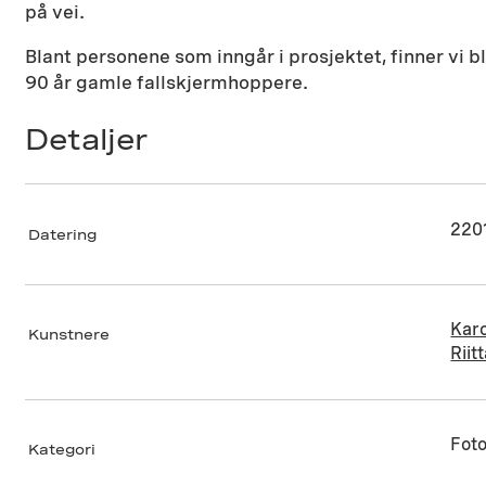
på vei.
Blant personene som inngår i prosjektet, finner vi 
90 år gamle fallskjermhoppere.
Detaljer
220
Datering
Karo
Kunstnere
Riit
Foto
Kategori