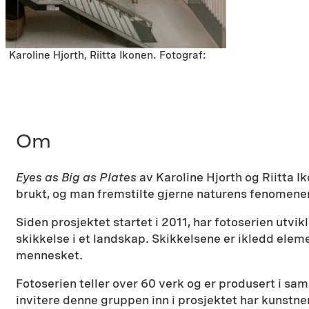
, Karoline Hjorth, Riitta Ikonen. Fotograf:
Om
Eyes as Big as Plates
av Karoline Hjorth og Riitta I
brukt, og man fremstilte gjerne naturens fenomene
Siden prosjektet startet i 2011, har fotoserien utvi
skikkelse i et landskap. Skikkelsene er ikledd el
mennesket.
Fotoserien teller over 60 verk og er produsert i sa
invitere denne gruppen inn i prosjektet har kunstne