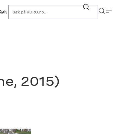
Søk
KORO
ne, 2015)