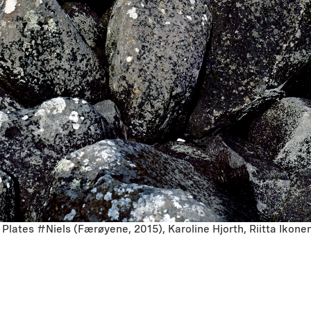
 Plates #Niels (Færøyene, 2015), Karoline Hjorth, Riitta Ikone