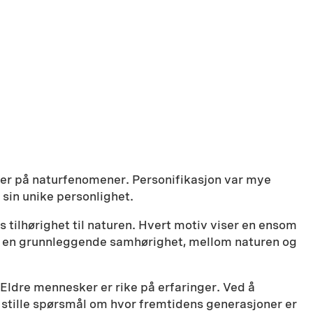
nger på naturfenomener. Personifikasjon var mye
sin unike personlighet.
s tilhørighet til naturen. Hvert motiv viser en ensom
e, en grunnleggende samhørighet, mellom naturen og
 Eldre mennesker er rike på erfaringer. Ved å
g stille spørsmål om hvor fremtidens generasjoner er