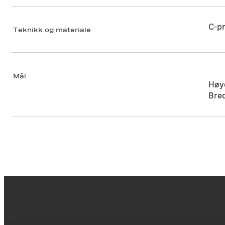
C-pr
Teknikk og materiale
Mål
Høy
Bre