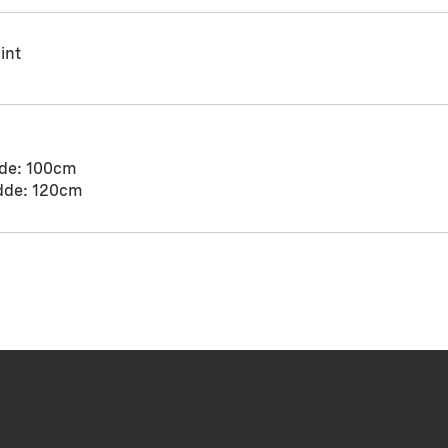
int
de: 100cm
dde: 120cm