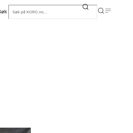
Søk
KORO