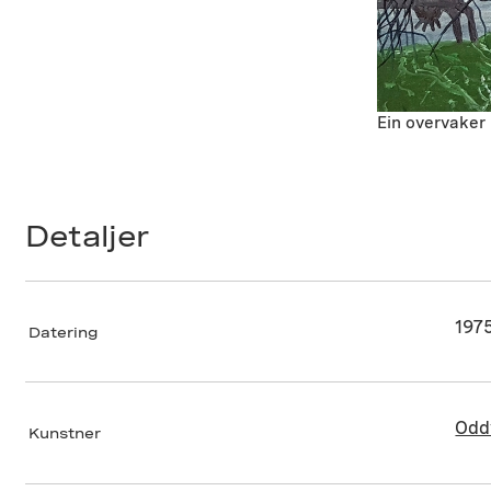
Ein overvaker
Detaljer
197
Datering
Odd
Kunstner