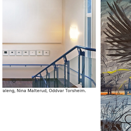
Kvaleng, Nina Malterud, Oddvar Torsheim.