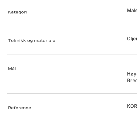
Male
Kategori
Olje
Teknikk og materiale
Mål
Høy
Bre
KOR
Reference