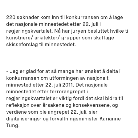
220 søknader kom inn til konkurransen om å lage
det nasjonale minnestedet etter 22. juli i
regjeringskvartalet. Nå har juryen besluttet hvilke ti
kunstnere/ arkitekter/ grupper som skal lage
skisseforslag til minnestedet.
– Jeg er glad for at så mange har ønsket å delta i
konkurransen om utformingen av nasjonalt
minnested etter 22. juli 2011. Det nasjonale
minnestedet etter terrorangrepet i
regjeringskvartalet er viktig fordi det skal bidra til
refleksjon over årsakene og konsekvensene, og
verdiene som ble angrepet 22. juli, sier
digitaliserings- og forvaltningsminister Karianne
Tung.