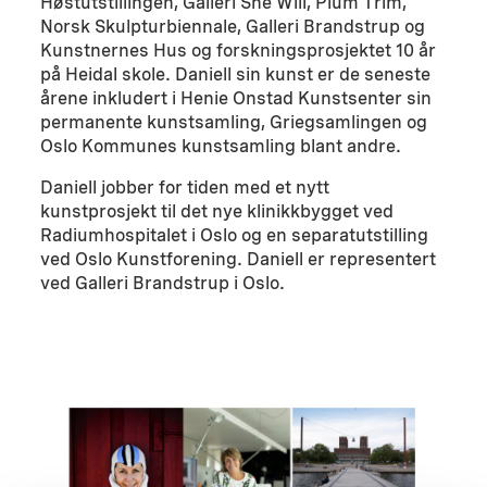
Høstutstillingen, Galleri She Will, Plum Trim,
Norsk Skulpturbiennale, Galleri Brandstrup og
Kunstnernes Hus og forskningsprosjektet 10 år
på Heidal skole. Daniell sin kunst er de seneste
årene inkludert i Henie Onstad Kunstsenter sin
permanente kunstsamling, Griegsamlingen og
Oslo Kommunes kunstsamling blant andre.
Daniell jobber for tiden med et nytt
kunstprosjekt til det nye klinikkbygget ved
Radiumhospitalet i Oslo og en separatutstilling
ved Oslo Kunstforening. Daniell er representert
ved Galleri Brandstrup i Oslo.