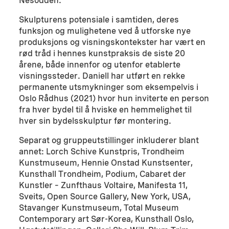
Nesodden.
Skulpturens potensiale i samtiden, deres
funksjon og mulighetene ved å utforske nye
produksjons og visningskontekster har vært en
rød tråd i hennes kunstpraksis de siste 20
årene, både innenfor og utenfor etablerte
visningssteder. Daniell har utført en rekke
permanente utsmykninger som eksempelvis i
Oslo Rådhus (2021) hvor hun inviterte en person
fra hver bydel til å hviske en hemmelighet til
hver sin bydelsskulptur før montering.
Separat og gruppeutstillinger inkluderer blant
annet: Lorch Schive Kunstpris, Trondheim
Kunstmuseum, Hennie Onstad Kunstsenter,
Kunsthall Trondheim, Podium, Cabaret der
Kunstler – Zunfthaus Voltaire, Manifesta 11,
Sveits, Open Source Gallery, New York, USA,
Stavanger Kunstmuseum, Total Museum
Contemporary art Sør-Korea, Kunsthall Oslo,