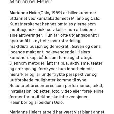
Marianne Heier
Marianne Heier
(Oslo, 1969) er billedkunstner
utdannet ved kunstakademiet i Milano og Oslo.
Kunstnerskapet hennes omtales gjerne som
institusjonskritisk; selv kaller hun arbeidene
sine aktiveringer. Hun tar ofte utgangspunkt i
spørsmål tilknyttet ressursfordeling,
maktdistribusjon og demokrati. Gaven og dens
iboende makt er tilbakevendende i Heiers
kunstnerskap, både som tema og strategi.
Gjennom metoder lånt fra bl.a. aktivisme, teater
og antropologi forskyver hun innarbeidede
hierarkier og lar undertrykte perspektiver og
uutforskede muligheter komme til syne.
Resultatet presenteres som performance, tekst,
installasjon, objekter, foto, video eller forskjellige
former for arkitektoniske intervensjoner.
Heier bor og arbeider i Oslo.
Marianne Heiers arbeid har vært vist blant annet