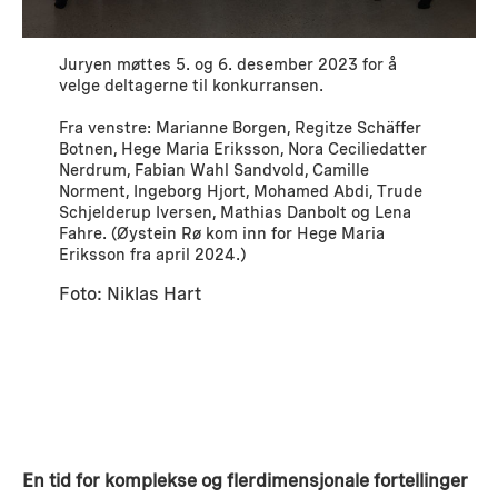
Juryen møttes 5. og 6. desember 2023 for å
velge deltagerne til konkurransen.
Fra venstre: Marianne Borgen, Regitze Schäffer
Botnen, Hege Maria Eriksson, Nora Ceciliedatter
Nerdrum, Fabian Wahl Sandvold, Camille
Norment, Ingeborg Hjort, Mohamed Abdi, Trude
Schjelderup Iversen, Mathias Danbolt og Lena
Fahre. (Øystein Rø kom inn for Hege Maria
Eriksson fra april 2024.)
Foto: Niklas Hart
En tid for komplekse og flerdimensjonale fortellinger