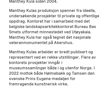
Manthey Kula siden 2004.
Manthey Kulas produksjon spenner fra ideelle,
undersøkende prosjekter til private og offentlige
oppdrag. Kontoret har i samarbeid med det
belgiske landskapsarkitekkontoret Bureau Bas
Smets utformet minnestedet ved Utøyakaia.
Manthey Kula har også tegnet det nasjonale
veteranmonumentet på Akershus.
Manthey Kulas arbeider er bredt publisert og
representert ved en rekke utstillinger. Flere av
kontorets prosjekter inngår i
museumssamlinger både i og utenfor Norge. I
2022 mottok både Hølmebakk og Tamsen den
svenske Prins Eugene-medaljen for
fremragende kunstnerisk virke.