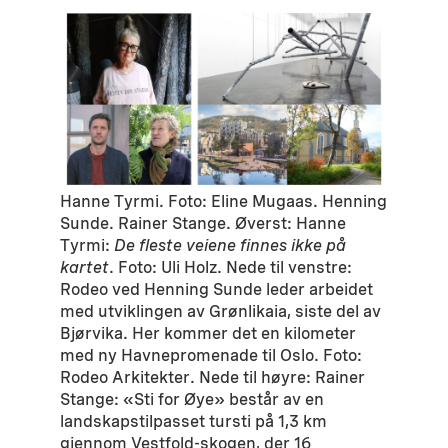
Hanne Tyrmi. Foto: Eline Mugaas. Henning
Sunde. Rainer Stange. Øverst: Hanne
Tyrmi:
De fleste veiene finnes ikke på
kartet
. Foto: Uli Holz. Nede til venstre:
Rodeo ved Henning Sunde leder arbeidet
med utviklingen av Grønlikaia, siste del av
Bjørvika. Her kommer det en kilometer
med ny Havnepromenade til Oslo. Foto:
Rodeo Arkitekter. Nede til høyre: Rainer
Stange: «Sti for Øye» består av en
landskapstilpasset tursti på 1,3 km
gjennom Vestfold-skogen, der 16