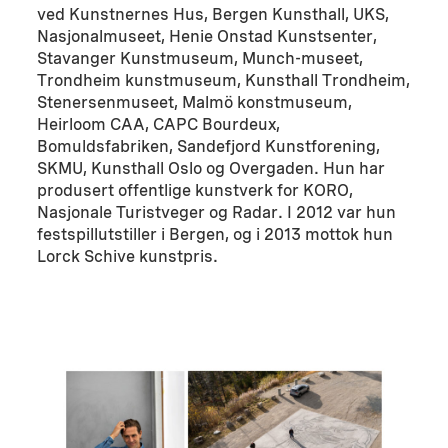
ved Kunstnernes Hus, Bergen Kunsthall, UKS,
Nasjonalmuseet, Henie Onstad Kunstsenter,
Stavanger Kunstmuseum, Munch-museet,
Trondheim kunstmuseum, Kunsthall Trondheim,
Stenersenmuseet, Malmö konstmuseum,
Heirloom CAA, CAPC Bourdeux,
Bomuldsfabriken, Sandefjord Kunstforening,
SKMU, Kunsthall Oslo og Overgaden. Hun har
produsert offentlige kunstverk for KORO,
Nasjonale Turistveger og Radar. I 2012 var hun
festspillutstiller i Bergen, og i 2013 mottok hun
Lorck Schive kunstpris.