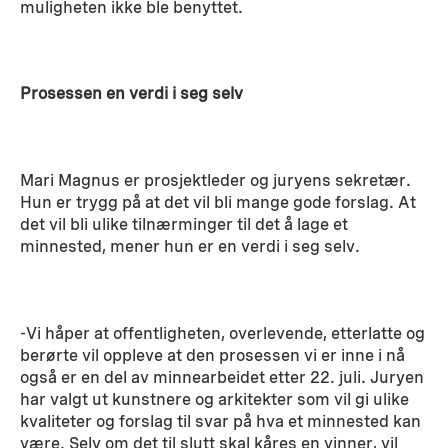
muligheten ikke ble benyttet.
Prosessen en verdi i seg selv
Mari Magnus er prosjektleder og juryens sekretær.
Hun er trygg på at det vil bli mange gode forslag. At
det vil bli ulike tilnærminger til det å lage et
minnested, mener hun er en verdi i seg selv.
-Vi håper at offentligheten, overlevende, etterlatte og
berørte vil oppleve at den prosessen vi er inne i nå
også er en del av minnearbeidet etter 22. juli. Juryen
har valgt ut kunstnere og arkitekter som vil gi ulike
kvaliteter og forslag til svar på hva et minnested kan
være. Selv om det til slutt skal kåres en vinner, vil