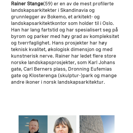
Rainer Stange
(59) er en av de mest profilerte
landskapsarkitekter i Skandinavia og
grunnlegger av Bokemo, et arkitekt- og
landskapsarkitektkontor som holder til i Oslo.
Han har lang fartstid og har spesialisert seg på
byrom og parker med høy grad av kompleksitet
og tverrfaglighet. Hans prosjekter har høy
teknisk kvalitet, økologisk dimensjon og med
kunstnerisk nerve. Rainer har ledet flere store
norske landskapsprosjekter, som Karl Johans
gate, Carl Berners plass, Dronning Eufemias
gate og Klosterenga (skulptur-)park og mange
andre ikoner i norsk landskapsarkitektur.