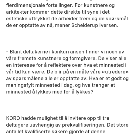
flerdimensjonale fortellinger. For kunstnere og
arkitekter kommer dette direkte til syne i det
estetiske uttrykket de arbeider frem og de spørsmål
de er opptatte av nå, mener Schelderup Iversen.
– Blant deltakerne i konkurransen finner vi noen av
våre fremste kunstnere og formgivere. De viser alle
en interesse for å reflektere over hva et minnested i
vår tid kan være. De blir på en måte våre «utredere»
av spørsmålene alle er opptatte av: Hva er et godt og
meningsfylt minnested i dag, og hva trenger et
minnested å lykkes med for å lykkes?
KORO hadde mulighet til å invitere opp til tre
deltagere uavhengig av prekvalifiseringen. Det store
antallet kvalifiserte søkere gjorde at denne