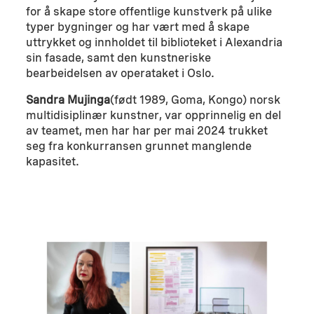
for å skape store offentlige kunstverk på ulike
typer bygninger og har vært med å skape
uttrykket og innholdet til biblioteket i Alexandria
sin fasade, samt den kunstneriske
bearbeidelsen av operataket i Oslo.
Sandra Mujinga
(født 1989, Goma, Kongo) norsk
multidisiplinær kunstner, var opprinnelig en del
av teamet, men har har per mai 2024 trukket
seg fra konkurransen grunnet manglende
kapasitet.