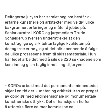
Deltagerne juryen har samlet seg om består av
erfarne kunstnere og arkitekter med veldig ulike
bakgrunner, erfaringer og måter å jobbe på.
Seniorkurator i KORO og jurymedlem Trude
Schjelderup Iversen understreker at den
kunstfaglige og arkitekturfaglige kvaliteten på
deltagerne er høy, og at det blir spennende å følge
de ulike prosessene frem til skissemateriale. Hun
har ledet arbeidet med å sile de 220 søknadene som
kom inn og gi en faglig innstilling til juryen:
– KOROs arbeid med det permanente minnestedet
skjer i en tid der kunsten og arkitekturen er preget
av oppgjør med endimensjonale og monumentale
kunstneriske uttrykk. Det er kanskje en tid for
å utforske flere og mer komplekse og