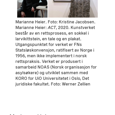
Marianne Heier. Foto: Kristine Jacobsen.
Marianne Heier:
ACT
, 2020. Kunstverket
består av en rettsprosess, en sokkel i
larvikittstein, en tale og en plakat.
Utgangspunktet for verket er FNs
Statsløskonvensjon, ratifisert av Norge i
1956, men ikke implementert i norsk
rettspraksis. Verket er produsert i
samarbeid NOAS (Norsk organisasjon for
asylsøkere) og utviklet sammen med
KORO for UiO Universitetet i Oslo, Det
juridiske fakultet. Foto: Werner Zellien