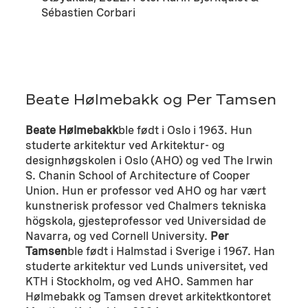
Sébastien Corbari
Beate Hølmebakk og Per Tamsen
Beate Hølmebakk
ble født i Oslo i 1963. Hun
studerte arkitektur ved Arkitektur- og
designhøgskolen i Oslo (AHO) og ved The Irwin
S. Chanin School of Architecture of Cooper
Union. Hun er professor ved AHO og har vært
kunstnerisk professor ved Chalmers tekniska
högskola, gjesteprofessor ved Universidad de
Navarra, og ved Cornell University.
Per
Tamsen
ble født i Halmstad i Sverige i 1967. Han
studerte arkitektur ved Lunds universitet, ved
KTH i Stockholm, og ved AHO. Sammen har
Hølmebakk og Tamsen drevet arkitektkontoret