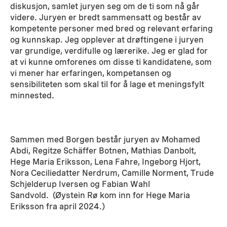
diskusjon, samlet juryen seg om de ti som nå går
videre. Juryen er bredt sammensatt og består av
kompetente personer med bred og relevant erfaring
og kunnskap. Jeg opplever at drøftingene i juryen
var grundige, verdifulle og lærerike. Jeg er glad for
at vi kunne omforenes om disse ti kandidatene, som
vi mener har erfaringen, kompetansen og
sensibiliteten som skal til for å lage et meningsfylt
minnested.
Sammen med Borgen består juryen av Mohamed
Abdi, Regitze Schäffer Botnen, Mathias Danbolt,
Hege Maria Eriksson, Lena Fahre, Ingeborg Hjort,
Nora Ceciliedatter Nerdrum, Camille Norment, Trude
Schjelderup Iversen og Fabian Wahl
Sandvold. (Øystein Rø kom inn for Hege Maria
Eriksson fra april 2024.)