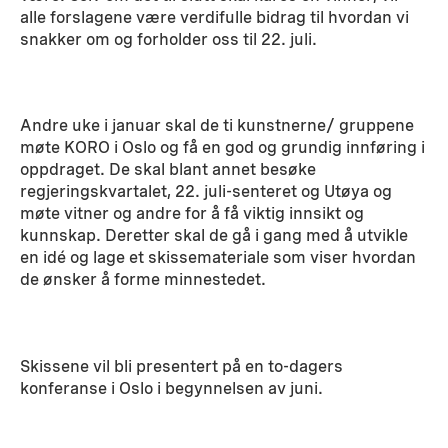
alle forslagene være verdifulle bidrag til hvordan vi
snakker om og forholder oss til 22. juli.
Andre uke i januar skal de ti kunstnerne/ gruppene
møte KORO i Oslo og få en god og grundig innføring i
oppdraget. De skal blant annet besøke
regjeringskvartalet, 22. juli-senteret og Utøya og
møte vitner og andre for å få viktig innsikt og
kunnskap. Deretter skal de gå i gang med å utvikle
en idé og lage et skissemateriale som viser hvordan
de ønsker å forme minnestedet.
Skissene vil bli presentert på en to-dagers
konferanse i Oslo i begynnelsen av juni.