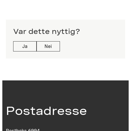
Var dette nyttig?
Ja
Nei
Postadresse
Postboks 6994