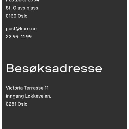
St. Olavs plass
0130 Oslo
post@koro.no
22 99 11 99
Besøksadresse
Victoria Terrasse 11
inngang Løkkeveien,
0251 Oslo