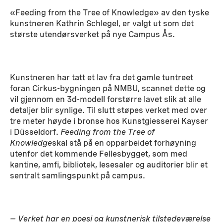
«Feeding from the Tree of Knowledge» av den tyske
kunstneren Kathrin Schlegel, er valgt ut som det
største utendørsverket på nye Campus Ås.
Kunstneren har tatt et lav fra det gamle tuntreet
foran Cirkus-bygningen på NMBU, scannet dette og
vil gjennom en 3d-modell forstørre lavet slik at alle
detaljer blir synlige. Til slutt støpes verket med over
tre meter høyde i bronse hos Kunstgiesserei Kayser
i Düsseldorf.
Feeding from the Tree of
Knowledge
skal stå på en opparbeidet forhøyning
utenfor det kommende Fellesbygget, som med
kantine, amfi, bibliotek, lesesaler og auditorier blir et
sentralt samlingspunkt på campus.
– Verket har en poesi og kunstnerisk tilstedeværelse