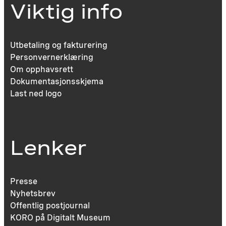
Viktig info
Utbetaling og fakturering
Personvernerklæring
Om opphavsrett
Dokumentasjonsskjema
Last ned logo
Lenker
Presse
Nyhetsbrev
Offentlig postjournal
KORO på Digitalt Museum