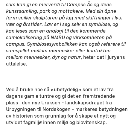
som kan gi en merverdi til Campus Ås og dens
kunstsamling, park og mottakere. Med sin åpne
form spiller skulpturen på lag med skiftninger i lys,
vær og årstider. Lav er i seg selv en symbiose, og
kan leses som en analogi til den kommende
samlokalisering på NMBU og virksomheten på
campus. Symbiosesymbolikken kan også referere til
samspillet mellom mennesker eller kontakten
mellom mennesker, dyr og natur
, heter det i juryens
uttalelse.
Ved å bruke noe så «ubetydelig» som et lav fra
dagens gamle tuntre og gi det en fremtredende
plass i den nye Uraksen – landskapsdraget fra
Urbygningen til Nordskogen – markeres betydningen
av historien som grunnlag for å skape et nytt og
utvidet fagmiljø innen miljø og biovitenskap.