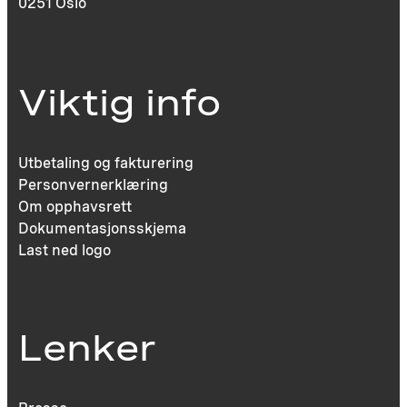
0251 Oslo
Viktig info
Utbetaling og fakturering
Personvernerklæring
Om opphavsrett
Dokumentasjonsskjema
Last ned logo
Lenker