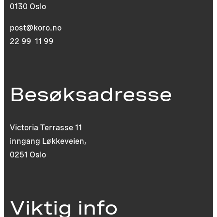
0130 Oslo
post@koro.no
22 99 11 99
Besøksadresse
Victoria Terrasse 11
inngang Løkkeveien,
0251 Oslo
Viktig info