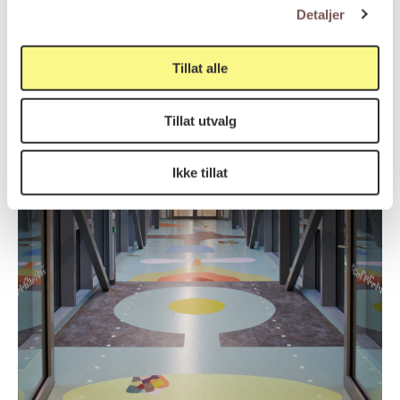
Detaljer
Brusebroene
Tillat alle
Ida Carolyn Helland-Hansen
Tillat utvalg
Ikke tillat