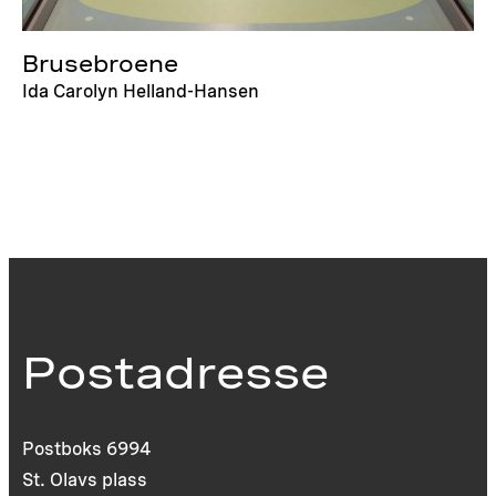
Brusebroene
Ida Carolyn Helland-Hansen
Postadresse
Postboks 6994
St. Olavs plass