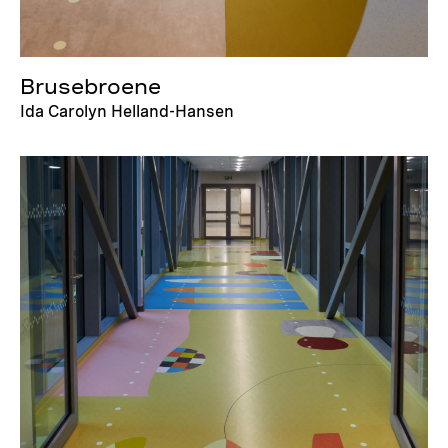
Brusebroene
Ida Carolyn Helland-Hansen