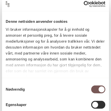
Brusebroene
Ida Carolyn Helland-Hansen
Denne nettsiden anvender cookies
Vi bruker informasjonskapsler for å gi innhold og
annonser et personlig preg, for å levere sosiale
mediefunksjoner og for å analysere trafikken vår. Vi deler
dessuten informasjon om hvordan du bruker nettstedet
vårt, med partnerne våre innen sosiale medier,
annonsering og analysearbeid, som kan kombinere den
med annen informasjon du har gjort tilgjengelig for dem,
eller som de har samlet inn gjennom din bruk av
tjenestene deres.
Samtykkevalg
Nødvendig
Egenskaper