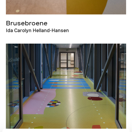
Brusebroene
Ida Carolyn Helland-Hansen