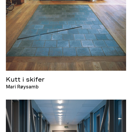
Kutt i skifer
Mari Røysamb