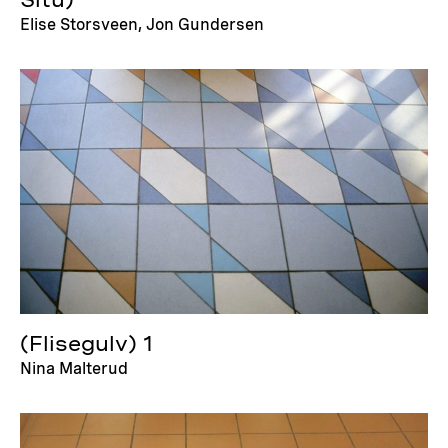
Situ)
Elise Storsveen, Jon Gundersen
(Flisegulv) 1
Nina Malterud