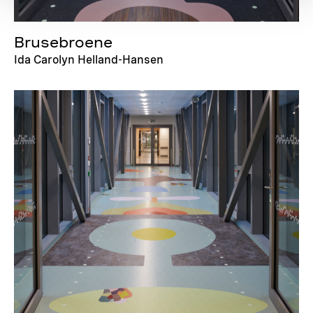
Brusebroene
Ida Carolyn Helland-Hansen