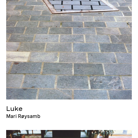
Luke
Mari Røysamb