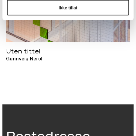
Ikke tillat
Uten tittel
Gunnveig Nerol
Postadresse