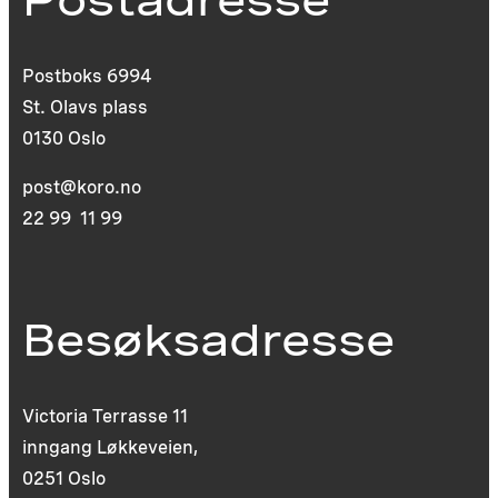
Postboks 6994
St. Olavs plass
0130 Oslo
post@koro.no
22 99 11 99
Besøksadresse
Victoria Terrasse 11
inngang Løkkeveien,
0251 Oslo