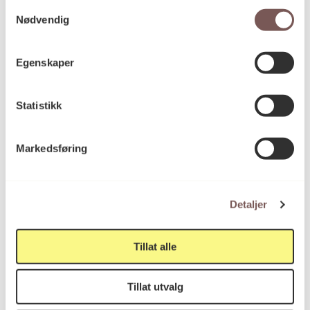
Samtykkevalg
Nødvendig
Egenskaper
Statistikk
Markedsføring
Detaljer
Tillat alle
Tillat utvalg