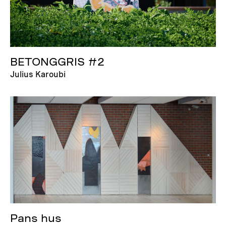
BETONGGRIS #2
Julius Karoubi
Pans hus