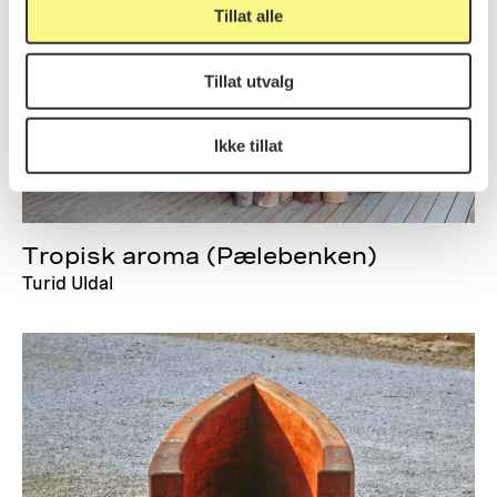
Tillat alle
Tillat utvalg
Ikke tillat
Tropisk aroma (Pælebenken)
Turid Uldal