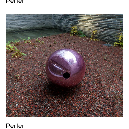
Perler
Perler