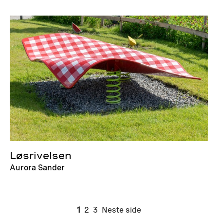
Løsrivelsen
Aurora Sander
1
2
3
Neste side