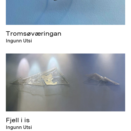
Tromsøværingan
Ingunn Utsi
Fjell i is
Ingunn Utsi