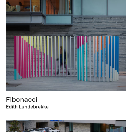
Fibonacci
Edith Lundebrekke