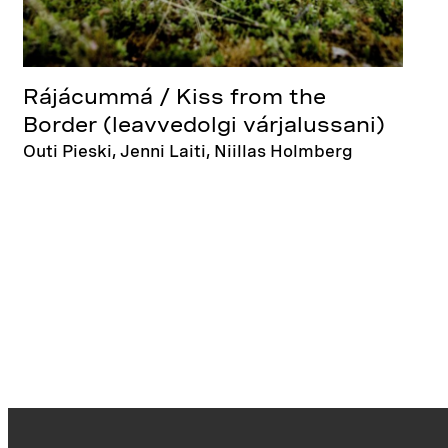
Rájácummá / Kiss from the
Border (leavvedolgi várjalussani)
Outi Pieski, Jenni Laiti, Niillas Holmberg