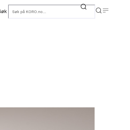
Søk
KORO