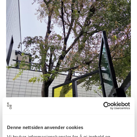
Denne nettsiden anvender cookies
Vi bruker informasjonskapsler for å gi innhold og