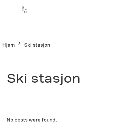
Hopp
til
innhold
Hjem
Ski stasjon
Ski stasjon
No posts were found.