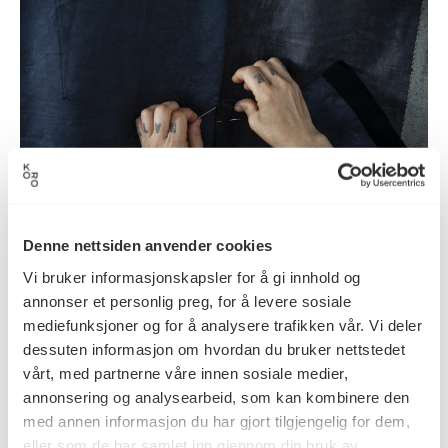
Denne nettsiden anvender cookies
Vi bruker informasjonskapsler for å gi innhold og
Aktuelt
30.08.2018
annonser et personlig preg, for å levere sosiale
Håndsydd oppdrag
mediefunksjoner og for å analysere trafikken vår. Vi deler
dessuten informasjon om hvordan du bruker nettstedet
vårt, med partnerne våre innen sosiale medier,
annonsering og analysearbeid, som kan kombinere den
med annen informasjon du har gjort tilgjengelig for dem,
eller som de har samlet inn gjennom din bruk av