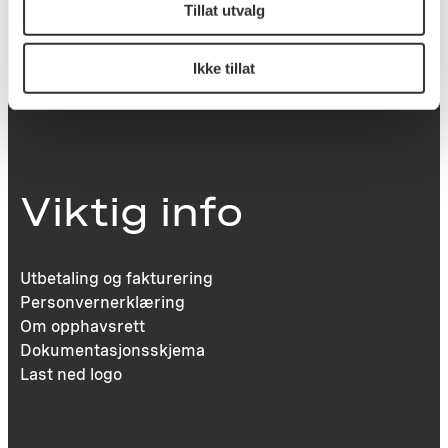
Tillat utvalg
Victoria Terrasse 11
Ikke tillat
inngang Løkkeveien,
0251 Oslo
Viktig info
Utbetaling og fakturering
Personvernerklæring
Om opphavsrett
Dokumentasjonsskjema
Last ned logo