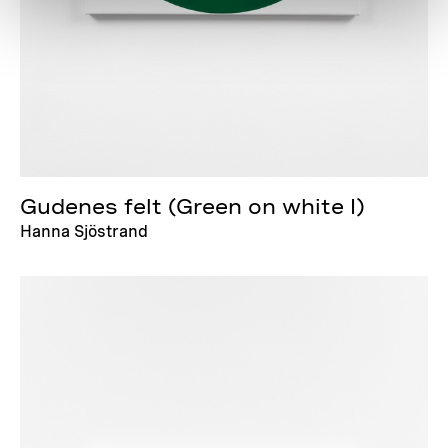
Gudenes felt (Green on white I)
Hanna Sjöstrand