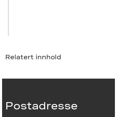
Høst 2018
Ferdigstilles
Relatert innhold
Postadresse