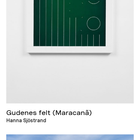
Gudenes felt (Maracanã)
Hanna Sjöstrand