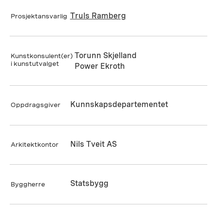
Truls Ramberg
Prosjektansvarlig
Torunn Skjelland
Kunstkonsulent(er)
i kunstutvalget
Power Ekroth
Kunnskapsdepartementet
Oppdragsgiver
Nils Tveit AS
Arkitektkontor
Statsbygg
Byggherre