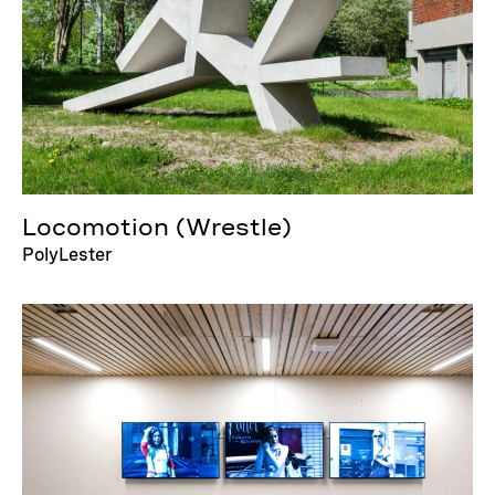
Locomotion (Wrestle)
PolyLester