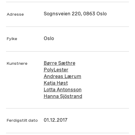
Sognsveien 220, 0863 Oslo
Adresse
Oslo
Fylke
Børre Sæthre
Kunstnere
PolyLester
Andreas Lærum
Katja Høst
Lotta Antonsson
Hanna Sjöstrand
01.12.2017
Ferdigstilt dato