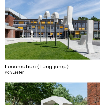
Locomotion (Long jump)
PolyLester