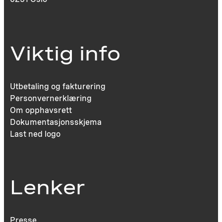
Viktig info
Utbetaling og fakturering
Personvernerklæring
Om opphavsrett
Dokumentasjonsskjema
Last ned logo
Lenker
Presse