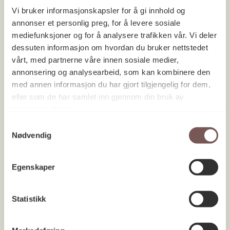
Vi bruker informasjonskapsler for å gi innhold og
annonser et personlig preg, for å levere sosiale
mediefunksjoner og for å analysere trafikken vår. Vi deler
dessuten informasjon om hvordan du bruker nettstedet
vårt, med partnerne våre innen sosiale medier,
annonsering og analysearbeid, som kan kombinere den
med annen informasjon du har gjort tilgjengelig for dem,
eller som de har samlet inn gjennom din bruk av
tjenestene deres.
Samtykkevalg
Nødvendig
Egenskaper
Statistikk
Haukeland universitetssykehus
Vestland 1992