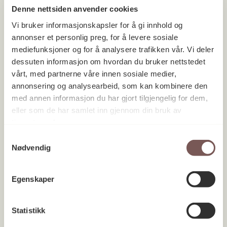
Denne nettsiden anvender cookies
Vi bruker informasjonskapsler for å gi innhold og
annonser et personlig preg, for å levere sosiale
mediefunksjoner og for å analysere trafikken vår. Vi deler
dessuten informasjon om hvordan du bruker nettstedet
vårt, med partnerne våre innen sosiale medier,
annonsering og analysearbeid, som kan kombinere den
med annen informasjon du har gjort tilgjengelig for dem,
eller som de har samlet inn gjennom din bruk av
tjenestene deres.
Samtykkevalg
Nødvendig
Egenskaper
Statistikk