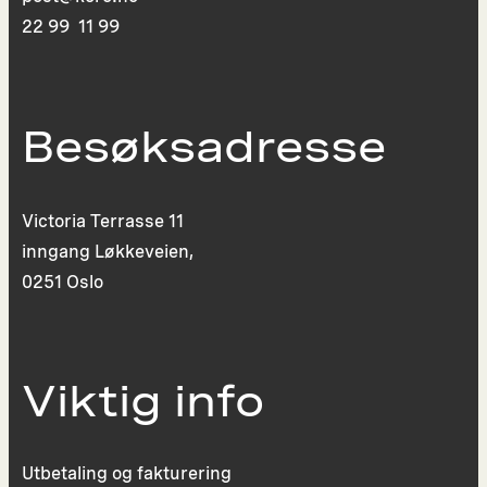
22 99 11 99
Besøksadresse
Victoria Terrasse 11
inngang Løkkeveien,
0251 Oslo
Viktig info
Utbetaling og fakturering