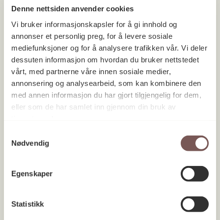
Denne nettsiden anvender cookies
Vi bruker informasjonskapsler for å gi innhold og
annonser et personlig preg, for å levere sosiale
mediefunksjoner og for å analysere trafikken vår. Vi deler
dessuten informasjon om hvordan du bruker nettstedet
vårt, med partnerne våre innen sosiale medier,
annonsering og analysearbeid, som kan kombinere den
med annen informasjon du har gjort tilgjengelig for dem,
eller som de har samlet inn gjennom din bruk av
tjenestene deres.
Samtykkevalg
Nødvendig
Egenskaper
Statistikk