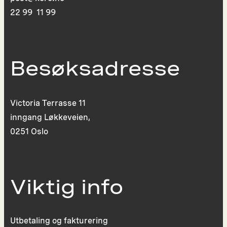
22 99 11 99
Besøksadresse
Victoria Terrasse 11
inngang Løkkeveien,
0251 Oslo
Viktig info
Utbetaling og fakturering