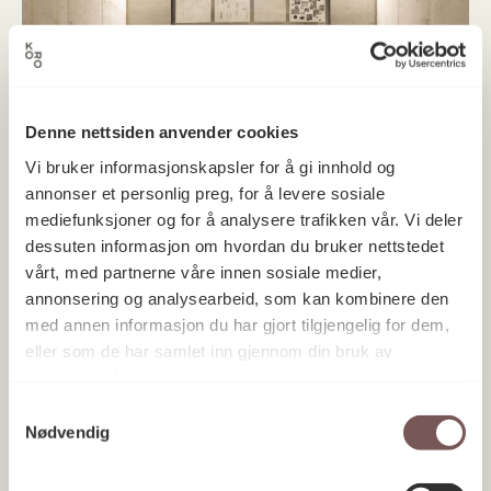
Denne nettsiden anvender cookies
Vi bruker informasjonskapsler for å gi innhold og
annonser et personlig preg, for å levere sosiale
mediefunksjoner og for å analysere trafikken vår. Vi deler
dessuten informasjon om hvordan du bruker nettstedet
vårt, med partnerne våre innen sosiale medier,
annonsering og analysearbeid, som kan kombinere den
med annen informasjon du har gjort tilgjengelig for dem,
eller som de har samlet inn gjennom din bruk av
tjenestene deres.
Samtykkevalg
Nødvendig