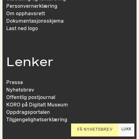
Personvernerklæring
Om opphavsrett
Dokumentasjonsskjema
Last ned logo
Lenker
Presse
Nyhetsbrev
Offentlig postjournal
KORO på Digitalt Museum
Oppdragsportalen
Tilgjengelighetserklæring
LUKK
FÅ NYHETSBREV