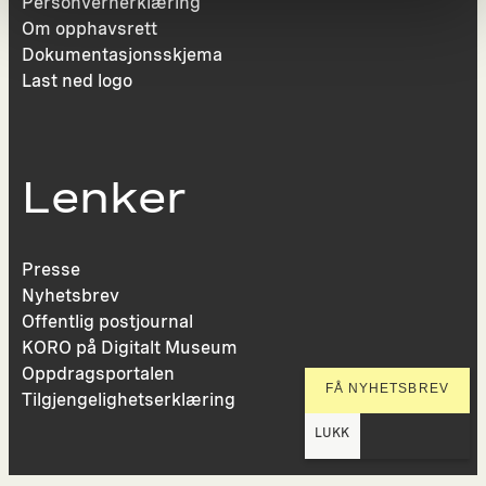
Personvernerklæring
Om opphavsrett
Dokumentasjonsskjema
Last ned logo
Lenker
Presse
Nyhetsbrev
Offentlig postjournal
KORO på Digitalt Museum
Oppdragsportalen
FÅ NYHETSBREV
Tilgjengelighetserklæring
LUKK