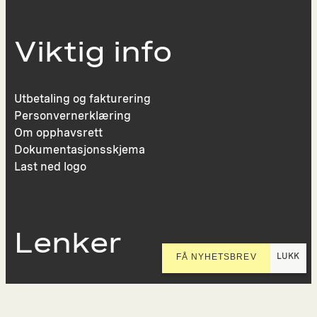
Viktig info
Utbetaling og fakturering
Personvernerklæring
Om opphavsrett
Dokumentasjonsskjema
Last ned logo
Lenker
LUKK
FÅ NYHETSBREV
Presse
Nyhetsbrev