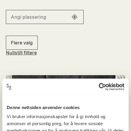
Flere valg
Nullstill filtere
Denne nettsiden anvender cookies
Vi bruker informasjonskapsler for å gi innhold og
annonser et personlig preg, for å levere sosiale
mediefunksjoner og for å analysere trafikken vår. Vi deler