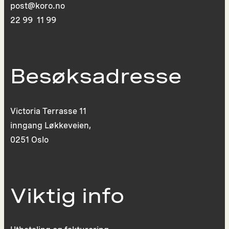
post@koro.no
22 99 11 99
Besøksadresse
Victoria Terrasse 11
inngang Løkkeveien,
0251 Oslo
Viktig info