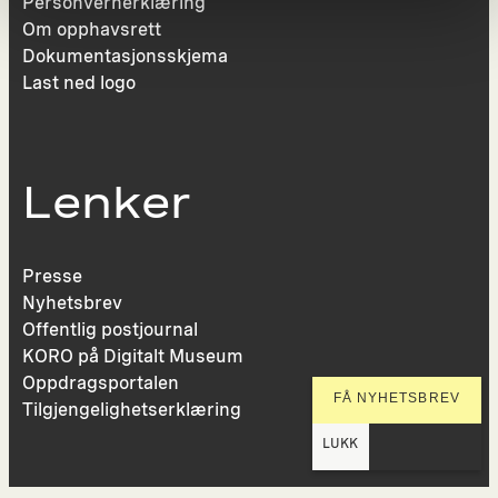
Personvernerklæring
Om opphavsrett
Dokumentasjonsskjema
Last ned logo
Lenker
Presse
Nyhetsbrev
Offentlig postjournal
KORO på Digitalt Museum
Oppdragsportalen
FÅ NYHETSBREV
Tilgjengelighetserklæring
LUKK