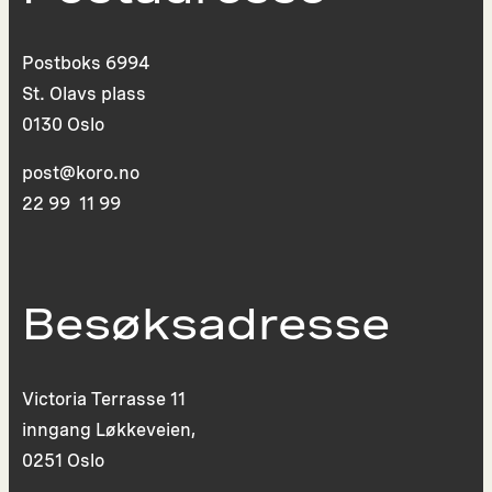
Postboks 6994
St. Olavs plass
0130 Oslo
post@koro.no
22 99 11 99
Besøksadresse
Victoria Terrasse 11
inngang Løkkeveien,
0251 Oslo