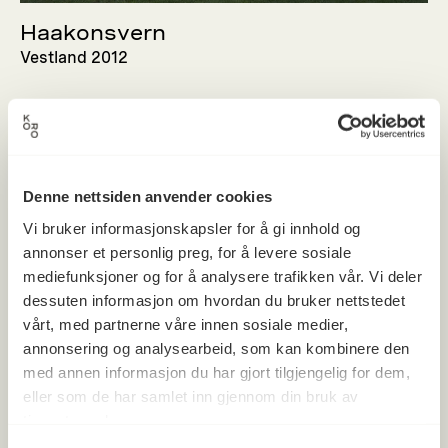
Haakonsvern
Vestland 2012
Denne nettsiden anvender cookies
Vi bruker informasjonskapsler for å gi innhold og
annonser et personlig preg, for å levere sosiale
mediefunksjoner og for å analysere trafikken vår. Vi deler
dessuten informasjon om hvordan du bruker nettstedet
vårt, med partnerne våre innen sosiale medier,
annonsering og analysearbeid, som kan kombinere den
med annen informasjon du har gjort tilgjengelig for dem,
eller som de har samlet inn gjennom din bruk av
tjenestene deres.