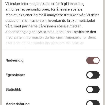
Vi bruker informasjonskapsler for å gi innhold og
annonser et personlig preg, for å levere sosiale
mediefunksjoner og for å analysere trafikken vår. Vi deler
dessuten informasjon om hvordan du bruker nettstedet
vårt, med partnerne våre innen sosiale medier,
annonsering og analysearbeid, som kan kombinere den
med annen informasjon du har gjort tilgjengelig for dem,
eller som de har samlet inn gjennom din bruk av
tjenestene deres.
Samtykkevalg
Nødvendig
Egenskaper
Statistikk
Statens hus i Vadsø
Finnmark 2022
Markedsføring