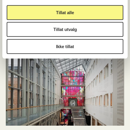
Tillat alle
Tillat utvalg
Statped Vest Bergen
Vestland 2006
Ikke tillat