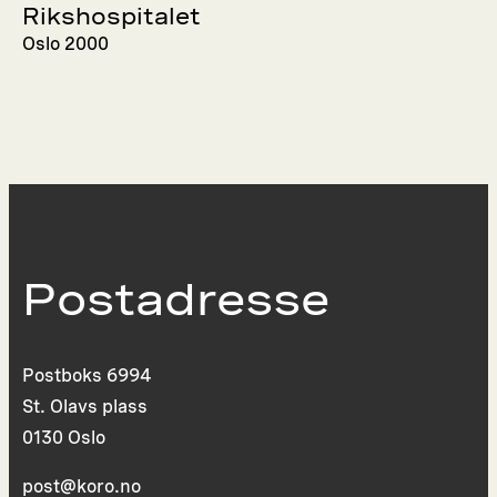
Rikshospitalet
Oslo 2000
Postadresse
Postboks 6994
St. Olavs plass
0130 Oslo
post@koro.no