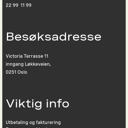
22 99 11 99
Besøksadresse
Victoria Terrasse 11
inngang Løkkeveien,
0251 Oslo
Viktig info
Utbetaling og fakturering