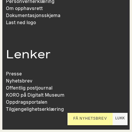
Personvernerklæring
Om opphavsrett
Dokumentasjonsskjema
Last ned logo
Lenker
Presse
Nyhetsbrev
Offentlig postjournal
KORO på Digitalt Museum
Oppdragsportalen
Tilgjengelighetserklæring
LUKK
FÅ NYHETSBREV