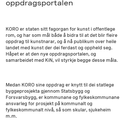
oppdragsportalen
KORO er staten sitt fagorgan for kunst i offentlege
rom, og har som mål både å bidra til at det blir fleire
oppdrag til kunstnarar, og å nå publikum over heile
landet med kunst der dei ferdast og oppheld seg.
Håpet er at den nye oppdragsportalen, og
samarbeidet med KiN, vil styrkje begge desse måla.
Medan KORO sine oppdrag er knytt til dei statlege
byggeprosjekta gjennom Statsbygg og
Forsvarsbygg, er kommunane og fylkeskommunane
ansvarleg for prosjekt på kommunalt og
fylkeskommunalt nivå, så som skular, sjukeheim
m.m.