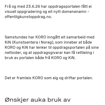
Frå og med 23.6.26 har oppdragsportalen fått ei
visuell oppgradering og eit nytt domenenamn –
offentligkunstoppdrag.no.
Samstundes har KORO inngått eit samarbeid med
KiN (Kunstsentera i Noreg), som inneber at både
KORO og KiN har lenker til oppdragsportalen på sine
nettsider, og at oppdragsgivarar kan få rettleiing i
bruk av portalen både frå KORO og KiN.
Det er framleis KORO som eig og driftar portalen.
Ønskjer auka bruk av