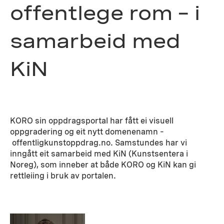
offentlege rom – i
samarbeid med
KiN
KORO sin oppdragsportal har fått ei visuell
oppgradering og eit nytt domenenamn –
offentligkunstoppdrag.no. Samstundes har vi
inngått eit samarbeid med KiN (Kunstsentera i
Noreg), som inneber at både KORO og KiN kan gi
rettleiing i bruk av portalen.