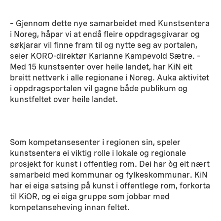
– Gjennom dette nye samarbeidet med Kunstsentera
i Noreg, håpar vi at endå fleire oppdragsgivarar og
søkjarar vil finne fram til og nytte seg av portalen,
seier KORO-direktør Karianne Kampevold Sætre. –
Med 15 kunstsenter over heile landet, har KiN eit
breitt nettverk i alle regionane i Noreg. Auka aktivitet
i oppdragsportalen vil gagne både publikum og
kunstfeltet over heile landet.
Som kompetansesenter i regionen sin, speler
kunstsentera ei viktig rolle i lokale og regionale
prosjekt for kunst i offentleg rom. Dei har òg eit nært
samarbeid med kommunar og fylkeskommunar. KiN
har ei eiga satsing på kunst i offentlege rom, forkorta
til KiOR, og ei eiga gruppe som jobbar med
kompetanseheving innan feltet.