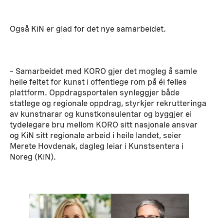
Også KiN er glad for det nye samarbeidet.
– Samarbeidet med KORO gjer det mogleg å samle
heile feltet for kunst i offentlege rom på éi felles
plattform. Oppdragsportalen synleggjer både
statlege og regionale oppdrag, styrkjer rekrutteringa
av kunstnarar og kunstkonsulentar og byggjer ei
tydelegare bru mellom KORO sitt nasjonale ansvar
og KiN sitt regionale arbeid i heile landet, seier
Merete Hovdenak, dagleg leiar i Kunstsentera i
Noreg (KiN).