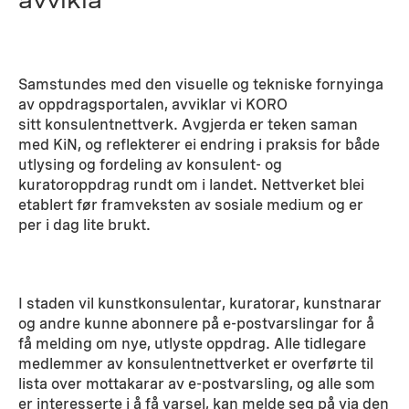
avvikla
Samstundes med den visuelle og tekniske fornyinga
av oppdragsportalen, avviklar vi KORO
sitt konsulentnettverk. Avgjerda er teken saman
med KiN, og reflekterer ei endring i praksis for både
utlysing og fordeling av konsulent- og
kuratoroppdrag rundt om i landet. Nettverket blei
etablert før framveksten av sosiale medium og er
per i dag lite brukt.
I staden vil kunstkonsulentar, kuratorar, kunstnarar
og andre kunne abonnere på e-postvarslingar for å
få melding om nye, utlyste oppdrag. Alle tidlegare
medlemmer av konsulentnettverket er overførte til
lista over mottakarar av e-postvarsling, og alle som
er interesserte i å få varsel, kan melde seg på via den