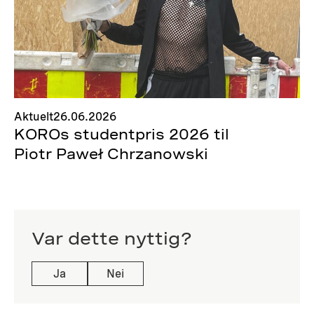
Aktuelt
26.06.2026
KOROs studentpris 2026 til
Piotr Paweł Chrzanowski
Var dette nyttig?
Ja
Nei