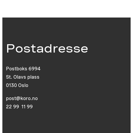
Postadresse
Postboks 6994
St. Olavs plass
0130 Oslo
post@koro.no
22 99 11 99