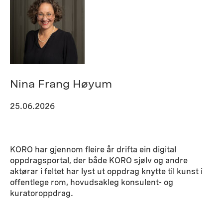
Nina Frang Høyum
25.06.2026
KORO har gjennom fleire år drifta ein digital
oppdragsportal, der både KORO sjølv og andre
aktørar i feltet har lyst ut oppdrag knytte til kunst i
offentlege rom, hovudsakleg konsulent- og
kuratoroppdrag.