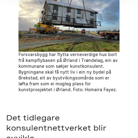
Forsvarsbygg har flytta verneverdige hus bort
frå kampflybasen på Ørland i Trøndelag, ein av
kommunane som søkjer kunstkonsulent.
Bygningane skal få nytt liv i ein ny bydel på
Brekstad, eit av byutvikingsomårda som er
løfta fram som ei mogleg plass for
kunstprosjektet i Ørland. Foto: Homaira Fayez.
Det tidlegare
konsulentnettverket blir