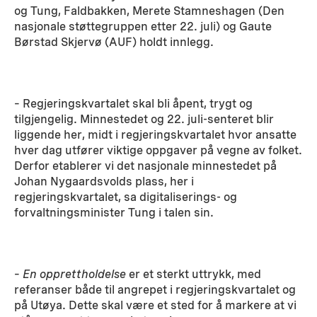
og Tung, Faldbakken, Merete Stamneshagen (Den
nasjonale støttegruppen etter 22. juli) og Gaute
Børstad Skjervø (AUF) holdt innlegg.
– Regjeringskvartalet skal bli åpent, trygt og
tilgjengelig. Minnestedet og 22. juli-senteret blir
liggende her, midt i regjeringskvartalet hvor ansatte
hver dag utfører viktige oppgaver på vegne av folket.
Derfor etablerer vi det nasjonale minnestedet på
Johan Nygaardsvolds plass, her i
regjeringskvartalet, sa digitaliserings- og
forvaltningsminister Tung i talen sin.
–
En opprettholdelse
er et sterkt uttrykk, med
referanser både til angrepet i regjeringskvartalet og
på Utøya. Dette skal være et sted for å markere at vi