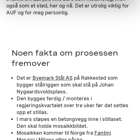
også som et sted, her og nå. Det er utrolig viktig for
AUF og for meg personlig.
Noen fakta om prosessen
fremover
Det er
Byemark Stål AS
på Rakkested som
bygger stålriggen som skal stå på Johan
Nygaardsvoldsplass.
Den bygges ferdig / monteres i
regjeringskvartalet over tre uker før det settes
opp et stillas.
I mars støpes en betongvegg inne i stillaset.
Den skal holde mosaikkbildet.
Mosaikken kommer til Norge fra
Fantini
Mosaici
i Milano etter påske.