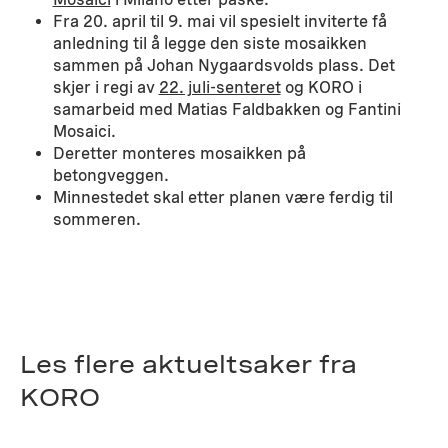
Fra 20. april til 9. mai vil spesielt inviterte få
anledning til å legge den siste mosaikken
sammen på Johan Nygaardsvolds plass. Det
skjer i regi av
22. juli-senteret
og KORO i
samarbeid med Matias Faldbakken og Fantini
Mosaici.
Deretter monteres mosaikken på
betongveggen.
Minnestedet skal etter planen være ferdig til
sommeren.
Les flere aktueltsaker fra
KORO