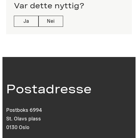
Var dette nyttig?
Ja
Nei
Postadresse
Postboks 6994
St. Olavs plass
0130 Oslo