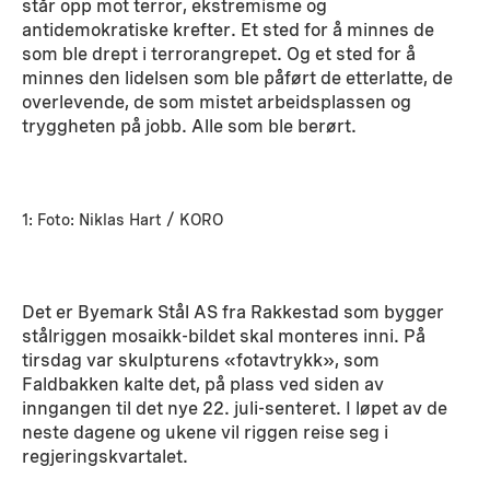
står opp mot terror, ekstremisme og
antidemokratiske krefter. Et sted for å minnes de
som ble drept i terrorangrepet. Og et sted for å
minnes den lidelsen som ble påført de etterlatte, de
overlevende, de som mistet arbeidsplassen og
tryggheten på jobb. Alle som ble berørt.
1: Foto: Niklas Hart / KORO
Det er Byemark Stål AS fra Rakkestad som bygger
stålriggen mosaikk-bildet skal monteres inni. På
tirsdag var skulpturens «fotavtrykk», som
Faldbakken kalte det, på plass ved siden av
inngangen til det nye 22. juli-senteret. I løpet av de
neste dagene og ukene vil riggen reise seg i
regjeringskvartalet.