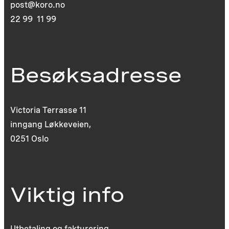
post@koro.no
22 99 11 99
Besøksadresse
Victoria Terrasse 11
inngang Løkkeveien,
0251 Oslo
Viktig info
Utbetaling og fakturering