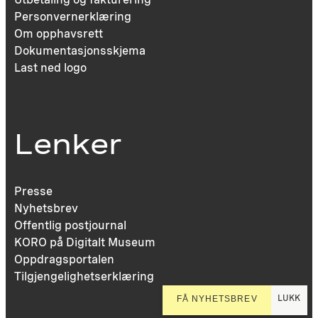
Personvernerklæring
Om opphavsrett
Dokumentasjonsskjema
Last ned logo
Lenker
Presse
Nyhetsbrev
Offentlig postjournal
KORO på Digitalt Museum
Oppdragsportalen
Tilgjengelighetserklæring
LUKK
FÅ NYHETSBREV