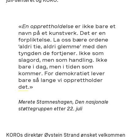
juli-senteret og KORO.
«
En opprettholdelse
er ikke bare et
navn på et kunstverk. Det er en
forpliktelse. La oss bære ordene
‘aldri tie, aldri glemme’ med den
tyngden de fortjener. Ikke som
slagord, men som handling. Ikke
bare i dag, men i tiden som
kommer. For demokratiet lever
bare så lange vi opprettholder
det.»
Merete Stamneshagen, Den nasjonale
støttegruppen etter 22. juli
KOROs direktør Øystein Strand ønsket velkommen