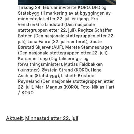
Tirsdag 24. februar inviterte KORO, DFD og
Statsbygg til markering av at bgyggingen av
minnestedet etter 22. juli er igang. Fra
venstre: Gro Lindstad (Den nasjonale
støttegruppen etter 22. juli), Regitze Schäffer
Botnen (Den nasjonale støttegruppen etter 22.
juli), Lena Fahre (22. juli-senteret), Gaute
Børstad Skjervø (AUF), Merete Stamneshagen
(Den nasjonale støttegruppen etter 22. juli),
Karianne Tung (Digitaliserings- og
forvaltningsminister), Matias Faldbakken
(kunstner), Øystein Strand (KORO), Hege
Aschim (Statsbygg), Lisbeth Kristine
Røyneland (Den nasjonale støttegruppen etter
22. juli), Mari Magnus (KORO). Foto: Niklas Hart
/ KORO
Aktuelt
, 
Minnested etter 22. juli