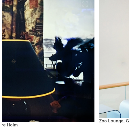
Zoo Lounge, G
Tore Holm