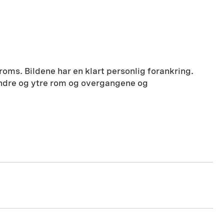
roms. Bildene har en klart personlig forankring.
 indre og ytre rom og overgangene og