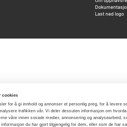
Om opphavsre
Dokumentasjo
Last ned logo
r cookies
er for å gi innhold og annonser et personlig preg, for å levere s
nalysere trafikken vår. Vi deler dessuten informasjon om hvorda
nerne våre innen sosiale medier, annonsering og analysearbeid, 
formasjon du har gjort tilgjengelig for dem, eller som de har sa