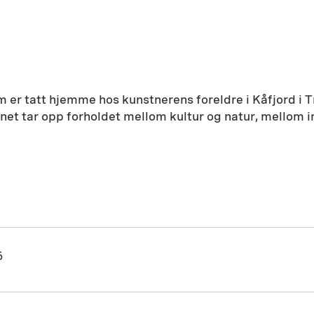
m er tatt hjemme hos kunstnerens foreldre i Kåfjord i T
annet tar opp forholdet mellom kultur og natur, mellom
6