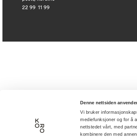
22 99 11 99
Denne nettsiden anvende
Vi bruker informasjonskapsl
mediefunksjoner og for å a
nettstedet vårt, med part
kombinere den med annen in