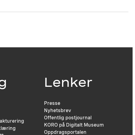
ig
Lenker
Presse
Nyhetsbrev
Offentlig postjournal
fakturering
KORO på Digitalt Museum
læring
Oppdragsportalen