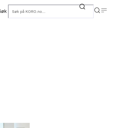
Søk
KORO