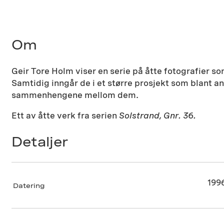
Om
Geir Tore Holm viser en serie på åtte fotografier so
Samtidig inngår de i et større prosjekt som blant 
sammenhengene mellom dem.
Ett av åtte verk fra serien
Solstrand, Gnr. 36.
Detaljer
199
Datering