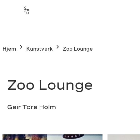
Hopp
til
innhold
Hjem
Kunstverk
Zoo Lounge
Zoo Lounge
Geir Tore Holm