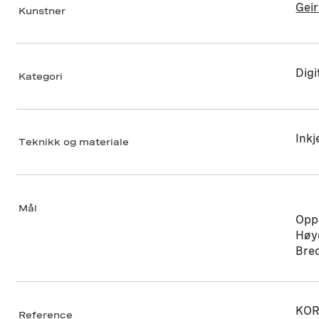
Gei
Kunstner
Digi
Kategori
Inkj
Teknikk og materiale
Mål
Oppl
Høy
Bre
KOR
Reference