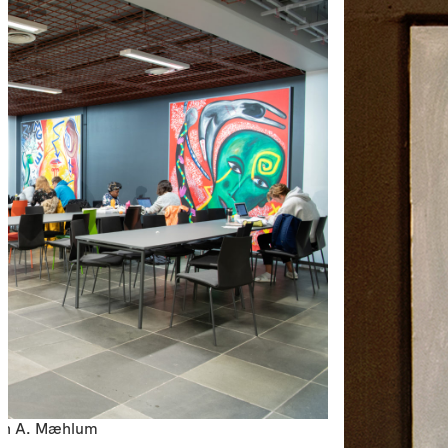
ngun A. Mæhlum