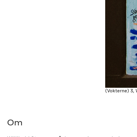
(Vokterne) 3, 
Om