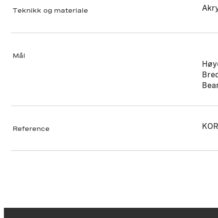
Akry
Teknikk og materiale
Mål
Høy
Bre
Bea
KOR
Reference