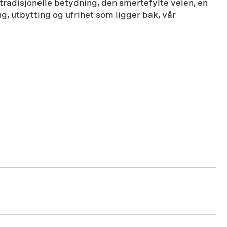
tradisjonelle betydning, den smertefylte veien, en
g, utbytting og ufrihet som ligger bak, vår