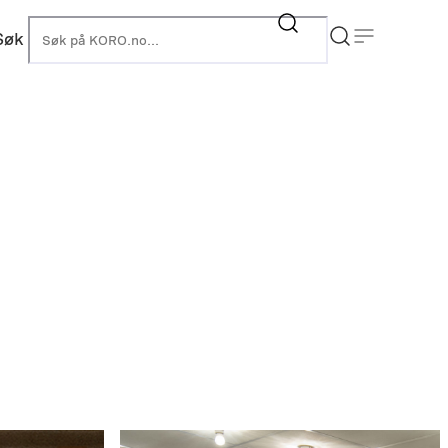
Søk
KORO