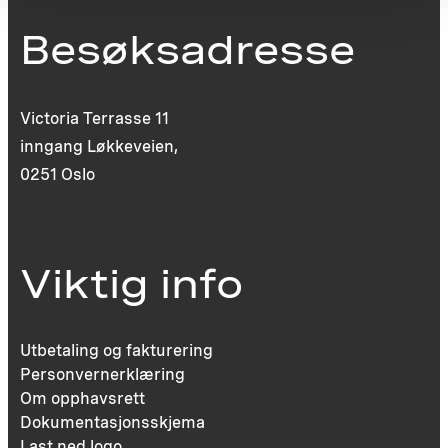
Besøksadresse
Victoria Terrasse 11
inngang Løkkeveien,
0251 Oslo
Viktig info
Utbetaling og fakturering
Personvernerklæring
Om opphavsrett
Dokumentasjonsskjema
Last ned logo