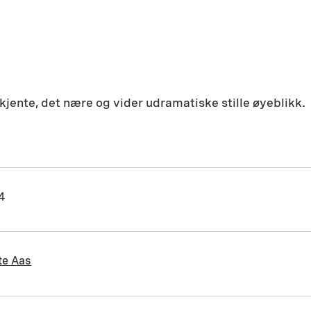
kjente, det nære og vider udramatiske stille øyeblikk.
4
te Aas