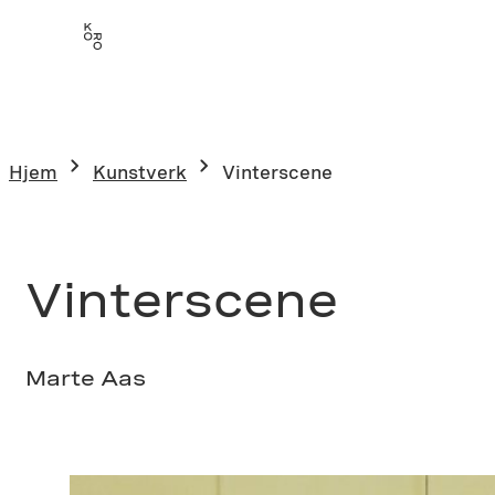
Hopp
til
innhold
Hjem
Kunstverk
Vinterscene
Vinterscene
Marte Aas