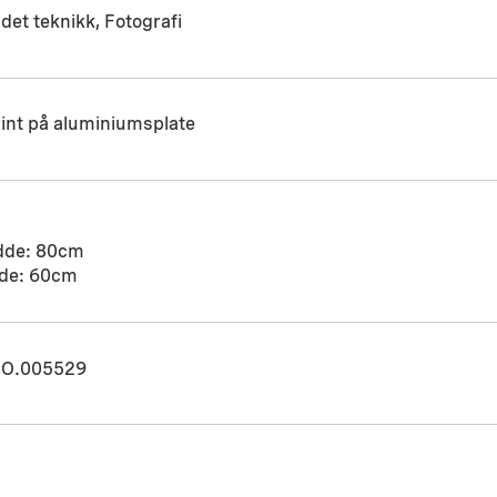
det teknikk, Fotografi
int på aluminiumsplate
dde: 80cm
de: 60cm
O.005529