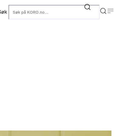
Søk
KORO