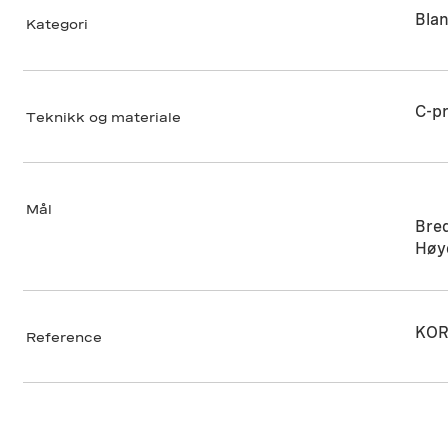
Blan
Kategori
C-pr
Teknikk og materiale
Mål
Bre
Høy
KOR
Reference