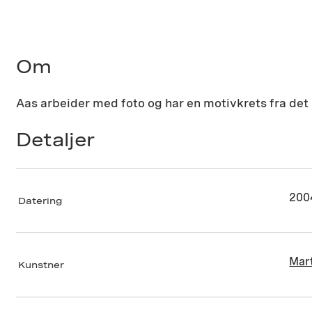
Om
Aas arbeider med foto og har en motivkrets fra det 
Detaljer
200
Datering
Mar
Kunstner