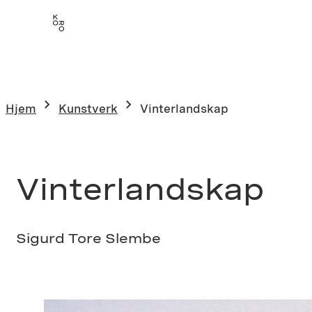
Hopp
til
innhold
Hjem
Kunstverk
Vinterlandskap
Vinterlandskap
Sigurd Tore Slembe