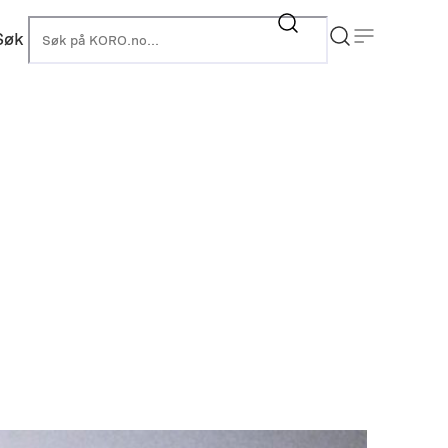
Søk
KORO