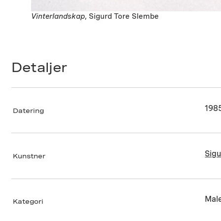
Vinterlandskap
, Sigurd Tore Slembe
Detaljer
198
Datering
Sig
Kunstner
Male
Kategori