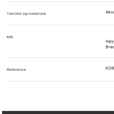
Akva
Teknikk og materiale
Mål
Høy
Bre
KOR
Reference